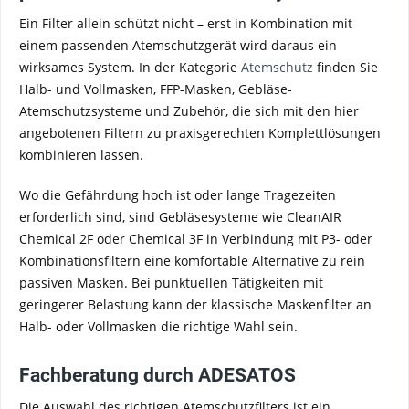
Ein Filter allein schützt nicht – erst in Kombination mit
einem passenden Atemschutzgerät wird daraus ein
wirksames System. In der Kategorie
Atemschutz
finden Sie
Halb- und Vollmasken, FFP-Masken, Gebläse-
Atemschutzsysteme und Zubehör, die sich mit den hier
angebotenen Filtern zu praxisgerechten Komplettlösungen
kombinieren lassen.
Wo die Gefährdung hoch ist oder lange Tragezeiten
erforderlich sind, sind Gebläsesysteme wie CleanAIR
Chemical 2F oder Chemical 3F in Verbindung mit P3- oder
Kombinationsfiltern eine komfortable Alternative zu rein
passiven Masken. Bei punktuellen Tätigkeiten mit
geringerer Belastung kann der klassische Maskenfilter an
Halb- oder Vollmasken die richtige Wahl sein.
Fachberatung durch ADESATOS
Die Auswahl des richtigen Atemschutzfilters ist ein