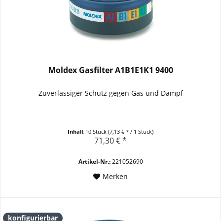
Moldex Gasfilter A1B1E1K1 9400
Zuverlässiger Schutz gegen Gas und Dampf
Inhalt
10 Stück
(7,13 € * / 1 Stück)
71,30 € *
Artikel-Nr.:
221052690
Merken
konfigurierbar