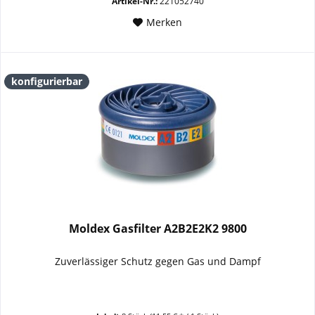
Artikel-Nr.:
221052740
Merken
konfigurierbar
Moldex Gasfilter A2B2E2K2 9800
Zuverlässiger Schutz gegen Gas und Dampf