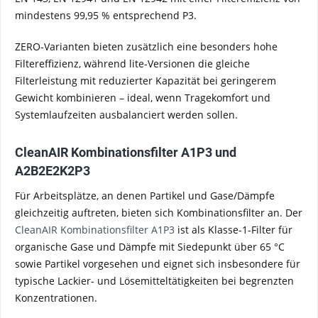
mindestens 99,95 % entsprechend P3.
ZERO-Varianten bieten zusätzlich eine besonders hohe
Filtereffizienz, während lite-Versionen die gleiche
Filterleistung mit reduzierter Kapazität bei geringerem
Gewicht kombinieren – ideal, wenn Tragekomfort und
Systemlaufzeiten ausbalanciert werden sollen.
CleanAIR Kombinationsfilter A1P3 und
A2B2E2K2P3
Für Arbeitsplätze, an denen Partikel und Gase/Dämpfe
gleichzeitig auftreten, bieten sich Kombinationsfilter an. Der
CleanAIR Kombinationsfilter A1P3
ist als Klasse-1-Filter für
organische Gase und Dämpfe mit Siedepunkt über 65 °C
sowie Partikel vorgesehen und eignet sich insbesondere für
typische Lackier- und Lösemitteltätigkeiten bei begrenzten
Konzentrationen.