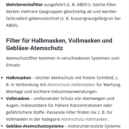
Mehrbereichsfilter
ausgeführt (z. B. ABEK1). Solche Filter
decken mehrere Gasgruppen gleichzeitig ab und werden
farbcodiert gekennzeichnet (z. B. braun/grau/gelb/grün bei
ABEK).
Filter für Halbmasken, Vollmasken und
Gebläse-Atemschutz
Atemschutzfilter kommen in verschiedenen Systemen zum
Einsatz:
Halbmasken
– leichter Atemschutz mit freiem Sichtfeld, z.
B. in Verbindung mit
Atemschutz-Halbmasken
für Wartung,
Montage und leichtere Industrieanwendungen.
Vollmasken
– umfassender Schutz von Atemwegen und
Augen, insbesondere für höhere Konzentrationen oder
gefährlichere Stoffe. Passende Filter finden Sie z. B. für
Vollmasken in der Kategorie
Atemschutz-Vollmasken
.
Gebläse-Atemschutzsysteme
– motorunterstützte Systeme