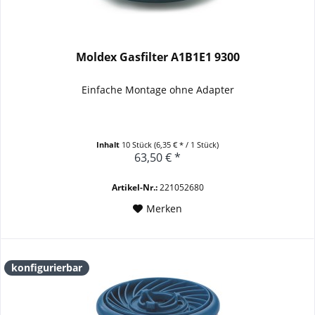
Moldex Gasfilter A1B1E1 9300
Einfache Montage ohne Adapter
Inhalt
10 Stück
(6,35 € * / 1 Stück)
63,50 € *
Artikel-Nr.:
221052680
Merken
konfigurierbar