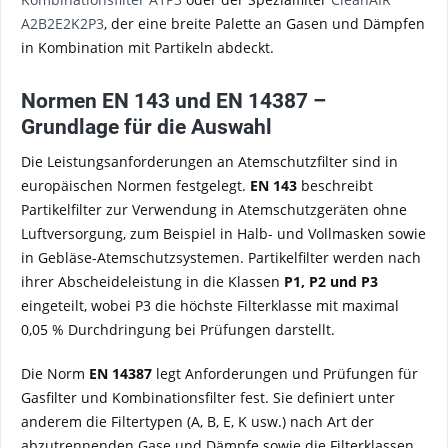
A2B2E2K2P3
, der eine breite Palette an Gasen und Dämpfen
in Kombination mit Partikeln abdeckt.
Normen EN 143 und EN 14387 –
Grundlage für die Auswahl
Die Leistungsanforderungen an Atemschutzfilter sind in
europäischen Normen festgelegt.
EN 143
beschreibt
Partikelfilter zur Verwendung in Atemschutzgeräten ohne
Luftversorgung, zum Beispiel in Halb- und Vollmasken sowie
in Gebläse-Atemschutzsystemen. Partikelfilter werden nach
ihrer Abscheideleistung in die Klassen
P1, P2 und P3
eingeteilt, wobei P3 die höchste Filterklasse mit maximal
0,05 % Durchdringung bei Prüfungen darstellt.
Die Norm
EN 14387
legt Anforderungen und Prüfungen für
Gasfilter und Kombinationsfilter fest. Sie definiert unter
anderem die Filtertypen (A, B, E, K usw.) nach Art der
abzutrennenden Gase und Dämpfe sowie die Filterklassen