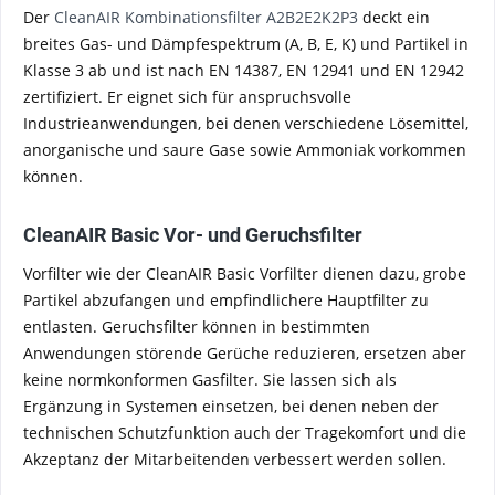
Der
CleanAIR Kombinationsfilter A2B2E2K2P3
deckt ein
breites Gas- und Dämpfespektrum (A, B, E, K) und Partikel in
Klasse 3 ab und ist nach EN 14387, EN 12941 und EN 12942
zertifiziert. Er eignet sich für anspruchsvolle
Industrieanwendungen, bei denen verschiedene Lösemittel,
anorganische und saure Gase sowie Ammoniak vorkommen
können.
CleanAIR Basic Vor- und Geruchsfilter
Vorfilter wie der CleanAIR Basic Vorfilter dienen dazu, grobe
Partikel abzufangen und empfindlichere Hauptfilter zu
entlasten. Geruchsfilter können in bestimmten
Anwendungen störende Gerüche reduzieren, ersetzen aber
keine normkonformen Gasfilter. Sie lassen sich als
Ergänzung in Systemen einsetzen, bei denen neben der
technischen Schutzfunktion auch der Tragekomfort und die
Akzeptanz der Mitarbeitenden verbessert werden sollen.