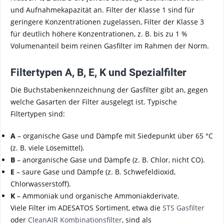
und Aufnahmekapazität an. Filter der Klasse 1 sind für
geringere Konzentrationen zugelassen, Filter der Klasse 3
für deutlich höhere Konzentrationen, z. B. bis zu 1 %
Volumenanteil beim reinen Gasfilter im Rahmen der Norm.
Filtertypen A, B, E, K und Spezialfilter
Die Buchstabenkennzeichnung der Gasfilter gibt an, gegen
welche Gasarten der Filter ausgelegt ist. Typische
Filtertypen sind:
A
– organische Gase und Dämpfe mit Siedepunkt über 65 °C
(z. B. viele Lösemittel).
B
– anorganische Gase und Dämpfe (z. B. Chlor, nicht CO).
E
– saure Gase und Dämpfe (z. B. Schwefeldioxid,
Chlorwasserstoff).
K
– Ammoniak und organische Ammoniakderivate.
Viele Filter im ADESATOS Sortiment, etwa die
STS Gasfilter
oder
CleanAIR Kombinationsfilter
, sind als