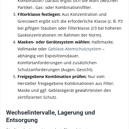
Kombination? Daraus ergibt sich die Wahl zwischen
Partikel-, Gas- oder Kombinationsfilter.
Filterklasse festlegen:
Aus Konzentration und
Grenzwert ergibt sich die erforderliche Klasse (z. B. P3
bei giftigen Stäuben oder Filterklasse 2/3 bei höheren
Gaskonzentrationen im Rahmen der Norm).
Masken- oder Gerätesystem wählen:
Halbmaske,
Vollmaske oder
Gebläse-Atemschutzsystem
–
abhängig von Expositionsdauer,
Komfortanforderungen und zusätzlichen
Schutzanforderungen (Augen, Gesicht).
Freigegebene Kombination prüfen:
Nur vom
Hersteller freigegebene Kombinationen aus Filter,
Maske und ggf. Gebläsegerät gewährleisten den
zertifizierten Schutz.
Wechselintervalle, Lagerung und
Entsorgung