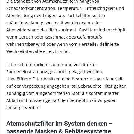
Die Standzeit von Atemschutzfiltern hängt von
Schadstoffkonzentration, Temperatur, Luftfeuchtigkeit und
Atemleistung des Trägers ab. Partikelfilter sollten
spätestens dann gewechselt werden, wenn der
Atemwiderstand deutlich zunimmt. Gasfilter sind erschöpft,
wenn Geruch oder Geschmack des Gefahrstoffs
wahrnehmbar wird oder wenn vom Hersteller definierte
Wechselintervalle erreicht sind.
Filter sollten trocken, sauber und vor direkter
Sonneneinstrahlung geschützt gelagert werden.
Ungeöffnete Filter besitzen eine begrenzte Lagerdauer, die
auf der Verpackung angegeben ist. Gebrauchte Filter gelten
abhängig vom aufgenommenen Stoff als kontaminierter
Abfall und müssen gemäß den betrieblichen Vorgaben
entsorgt werden.
Atemschutzfilter im System denken –
passende Masken & Gebläsesysteme