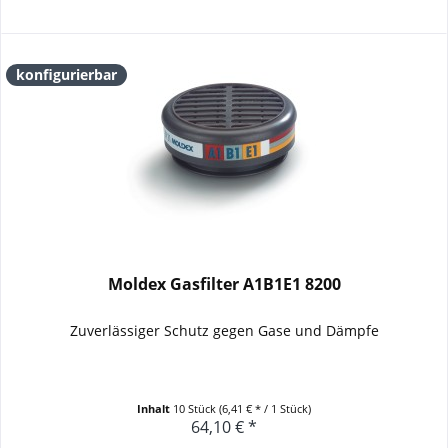
konfigurierbar
Moldex Gasfilter A1B1E1 8200
Zuverlässiger Schutz gegen Gase und Dämpfe
Inhalt
10 Stück
(6,41 € * / 1 Stück)
64,10 € *