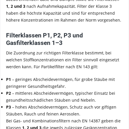
1, 2 und 3
nach Aufnahmekapazität. Filter der Klasse 3
haben die höchste Kapazität und sind für entsprechend
höhere Konzentrationen im Rahmen der Norm vorgesehen.
Filterklassen P1, P2, P3 und
Gasfilterklassen 1–3
Die Zuordnung zur richtigen Filterklasse bestimmt, bei
welchen Stoffkonzentrationen ein Filter sinnvoll eingesetzt
werden kann. Für Partikelfilter nach EN 143 gilt:
P1
– geringes Abscheidevermögen, für grobe Stäube mit
geringerer Gesundheitsgefahr.
P2
– mittleres Abscheidevermögen, typischer Einsatz bei
gesundheitsschädlichen Stäuben und Nebeln.
P3
– hohes Abscheidevermögen, Schutz auch vor giftigen
Stäuben, Rauch und feinen Aerosolen.
Bei Gas- und Kombinationsfiltern nach EN 14387 geben die
Klassen
1, 2 und 3
die jeweils zulässige Gaskonzentration