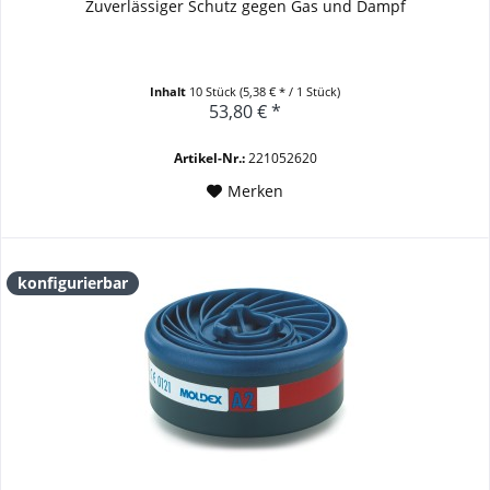
Zuverlässiger Schutz gegen Gas und Dampf
Inhalt
10 Stück
(5,38 € * / 1 Stück)
53,80 € *
Artikel-Nr.:
221052620
Merken
konfigurierbar