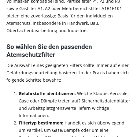
Vollmasken kompatibel sind. Partikelfilter P1, P2 und P3
sowie Gasfilter A1, A2 oder Mehrbereichsfilter A1B1E1K1
bieten eine zuverlässige Basis für den individuellen
Atemschutz, insbesondere in Handwerk, Bau,
Oberflächenbearbeitung und Industrie.
So wählen Sie den passenden
Atemschutzfilter
Die Auswahl eines geeigneten Filters sollte immer auf einer
Gefährdungsbeurteilung basieren. In der Praxis haben sich
folgende Schritte bewährt:
Gefahrstoffe identifizieren:
Welche Stäube, Aerosole,
Gase oder Dämpfe treten auf? Sicherheitsdatenblätter
und Arbeitsplatzgrenzwerte liefern wichtige
Informationen.
Filtertyp bestimmen:
Handelt es sich überwiegend
um Partikel, um Gase/Dämpfe oder um eine