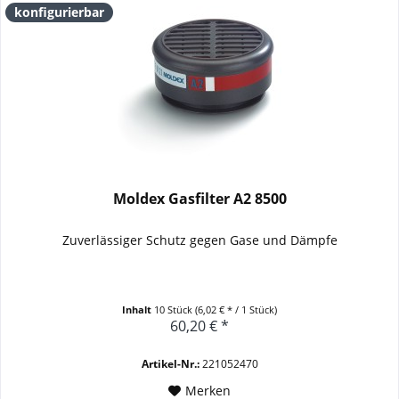
konfigurierbar
Moldex Gasfilter A2 8500
Zuverlässiger Schutz gegen Gase und Dämpfe
Inhalt
10 Stück
(6,02 € * / 1 Stück)
60,20 € *
Artikel-Nr.:
221052470
Merken