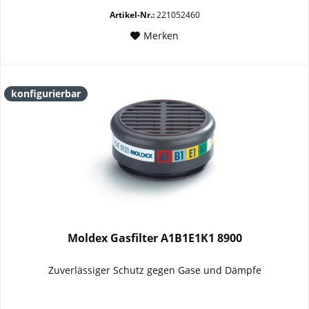
Artikel-Nr.:
221052460
Merken
konfigurierbar
Moldex Gasfilter A1B1E1K1 8900
Zuverlässiger Schutz gegen Gase und Dämpfe