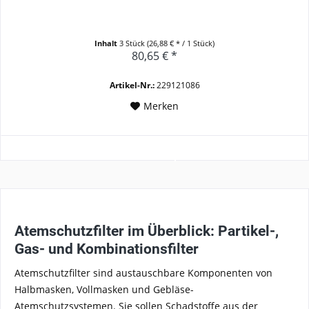
Inhalt
3 Stück
(26,88 € * / 1 Stück)
80,65 € *
Artikel-Nr.:
229121086
Merken
Atemschutzfilter im Überblick: Partikel-,
Gas- und Kombinationsfilter
Atemschutzfilter sind austauschbare Komponenten von
Halbmasken, Vollmasken und Gebläse-
Atemschutzsystemen. Sie sollen Schadstoffe aus der