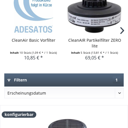
CleanAir Basic Vorfilter
CleanAIR Partikelfilter ZERO
lite
Inhalt
10 Stück
(1,09 € * / 1 Stück)
Inhalt
5 Stück
(13,81 € * / 1 Stück)
10,85 € *
69,05 € *
Filtern
1
konfigurierbar