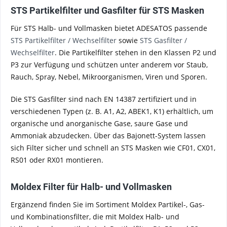
STS Partikelfilter und Gasfilter für STS Masken
Für STS Halb- und Vollmasken bietet ADESATOS passende
STS Partikelfilter / Wechselfilter
sowie
STS Gasfilter /
Wechselfilter
. Die Partikelfilter stehen in den Klassen P2 und
P3 zur Verfügung und schützen unter anderem vor Staub,
Rauch, Spray, Nebel, Mikroorganismen, Viren und Sporen.
Die STS Gasfilter sind nach EN 14387 zertifiziert und in
verschiedenen Typen (z. B. A1, A2, ABEK1, K1) erhältlich, um
organische und anorganische Gase, saure Gase und
Ammoniak abzudecken. Über das Bajonett-System lassen
sich Filter sicher und schnell an STS Masken wie CF01, CX01,
RS01 oder RX01 montieren.
Moldex Filter für Halb- und Vollmasken
Ergänzend finden Sie im Sortiment Moldex Partikel-, Gas-
und Kombinationsfilter, die mit Moldex Halb- und