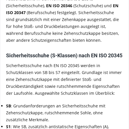
(Sicherheitsschuhe),
EN ISO 20346
(Schutzschuhe) und
EN
ISO 20347
(Berufsschuhe) festgelegt. Sicherheitsschuhe
sind grundsätzlich mit einer Zehenkappe ausgestattet, die
für hohe Stoß- und Druckbelastungen ausgelegt ist,
während Berufsschuhe keine Zehenschutzkappe besitzen,
aber andere Schutzeigenschaften bieten können.
Sicherheitsschuhe (S-Klassen) nach EN ISO 20345
Sicherheitsschuhe nach EN ISO 20345 werden in
Schutzklassen von SB bis S7 eingeteilt. Grundlage ist immer
eine Zehenschutzkappe mit definierter Stoß- und
Druckbeständigkeit sowie rutschhemmende Eigenschaften
der Laufsohle. Ausgewählte Schutzklassen im Überblick:
SB
: Grundanforderungen an Sicherheitsschuhe mit
Zehenschutzkappe, rutschhemmende Sohle, ohne
zusätzliche Merkmale.
S1
: Wie SB, zusätzlich antistatische Eigenschaften (A),