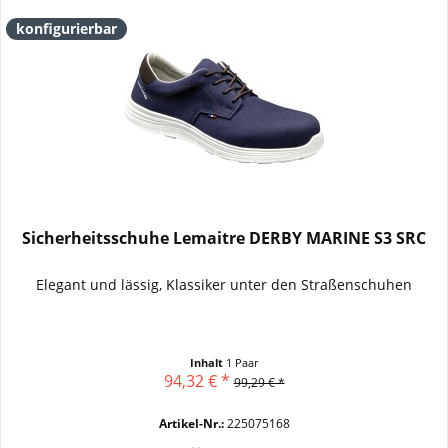
konfigurierbar
Sicherheitsschuhe Lemaitre DERBY MARINE S3 SRC
Elegant und lässig, Klassiker unter den Straßenschuhen
Inhalt
1 Paar
94,32 € *
99,29 € *
Artikel-Nr.:
225075168