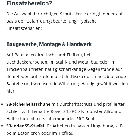
Einsatzbereich?
Die Auswahl der richtigen Schutzklasse erfolgt immer auf
Basis der Gefährdungsbeurteilung. Typische
Einsatzszenarien:
Baugewerbe, Montage & Handwerk
Auf Baustellen, im Hoch- und Tiefbau, bei
Dachdeckerarbeiten, im Stahl- und Metallbau oder im
Trockenbau treten häufig scharfkantige Gegenstände auf
dem Boden auf, zudem besteht Risiko durch herabfallende
Bauteile und wechselnde Witterung. Häufig gewählt werden
hier:
S3-Sicherheitsschuhe
mit Durchtrittschutz und profilierter
Sohle – z. B.
Lemaitre Rover S3 SRC
als robuster Allround-
Halbschuh mit rutschhemmender SRC-Sohle.
S3- oder S5-Stiefel
für Arbeiten in nasser Umgebung, z. B.
beim Betonieren oder im Tiefbau.