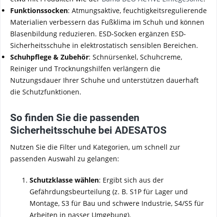
Funktionssocken
: Atmungsaktive, feuchtigkeitsregulierende
Materialien verbessern das Fußklima im Schuh und können
Blasenbildung reduzieren. ESD-Socken ergänzen ESD-
Sicherheitsschuhe in elektrostatisch sensiblen Bereichen.
Schuhpflege & Zubehör
: Schnürsenkel, Schuhcreme,
Reiniger und Trocknungshilfen verlängern die
Nutzungsdauer Ihrer Schuhe und unterstützen dauerhaft
die Schutzfunktionen.
So finden Sie die passenden
Sicherheitsschuhe bei ADESATOS
Nutzen Sie die Filter und Kategorien, um schnell zur
passenden Auswahl zu gelangen:
Schutzklasse wählen
: Ergibt sich aus der
Gefährdungsbeurteilung (z. B. S1P für Lager und
Montage, S3 für Bau und schwere Industrie, S4/S5 für
Arbeiten in nasser Umgebung).