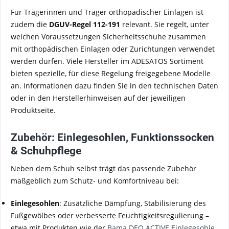
Für Trägerinnen und Träger orthopädischer Einlagen ist
zudem die
DGUV-Regel 112-191
relevant. Sie regelt, unter
welchen Voraussetzungen Sicherheitsschuhe zusammen
mit orthopädischen Einlagen oder Zurichtungen verwendet
werden dürfen. Viele Hersteller im ADESATOS Sortiment
bieten spezielle, für diese Regelung freigegebene Modelle
an. Informationen dazu finden Sie in den technischen Daten
oder in den Herstellerhinweisen auf der jeweiligen
Produktseite.
Zubehör: Einlegesohlen, Funktionssocken
& Schuhpflege
Neben dem Schuh selbst trägt das passende Zubehör
maßgeblich zum Schutz- und Komfortniveau bei:
Einlegesohlen
: Zusätzliche Dämpfung, Stabilisierung des
Fußgewölbes oder verbesserte Feuchtigkeitsregulierung –
etwa mit Produkten wie der
Bama DEO ACTIVE Einlegesohle
.