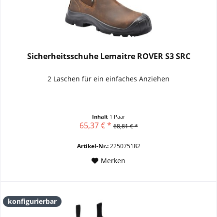
Sicherheitsschuhe Lemaitre ROVER S3 SRC
2 Laschen für ein einfaches Anziehen
Inhalt
1 Paar
65,37 € *
68,81 € *
Artikel-Nr.:
225075182
Merken
konfigurierbar