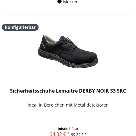
Merken
konfigurierbar
Sicherheitsschuhe Lemaitre DERBY NOIR S3 SRC
Ideal in Bereichen mit Metalldetektoren
Inhalt
1 Paar
94,32 € *
99,29 € *