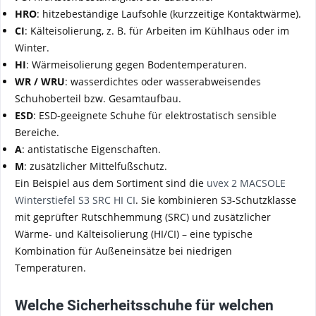
HRO
: hitzebeständige Laufsohle (kurzzeitige Kontaktwärme).
CI
: Kälteisolierung, z. B. für Arbeiten im Kühlhaus oder im
Winter.
HI
: Wärmeisolierung gegen Bodentemperaturen.
WR / WRU
: wasserdichtes oder wasserabweisendes
Schuhoberteil bzw. Gesamtaufbau.
ESD
: ESD-geeignete Schuhe für elektrostatisch sensible
Bereiche.
A
: antistatische Eigenschaften.
M
: zusätzlicher Mittelfußschutz.
Ein Beispiel aus dem Sortiment sind die
uvex 2 MACSOLE
Winterstiefel S3 SRC HI CI
. Sie kombinieren S3-Schutzklasse
mit geprüfter Rutschhemmung (SRC) und zusätzlicher
Wärme- und Kälteisolierung (HI/CI) – eine typische
Kombination für Außeneinsätze bei niedrigen
Temperaturen.
Welche Sicherheitsschuhe für welchen