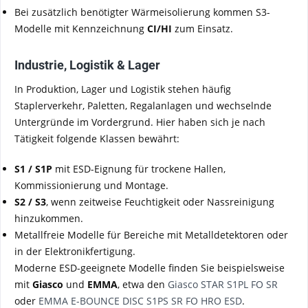
Bei zusätzlich benötigter Wärmeisolierung kommen S3-
Modelle mit Kennzeichnung
CI/HI
zum Einsatz.
Industrie, Logistik & Lager
In Produktion, Lager und Logistik stehen häufig
Staplerverkehr, Paletten, Regalanlagen und wechselnde
Untergründe im Vordergrund. Hier haben sich je nach
Tätigkeit folgende Klassen bewährt:
S1 / S1P
mit ESD-Eignung für trockene Hallen,
Kommissionierung und Montage.
S2 / S3
, wenn zeitweise Feuchtigkeit oder Nassreinigung
hinzukommen.
Metallfreie Modelle für Bereiche mit Metalldetektoren oder
in der Elektronikfertigung.
Moderne ESD-geeignete Modelle finden Sie beispielsweise
mit
Giasco
und
EMMA
, etwa den
Giasco STAR S1PL FO SR
oder
EMMA E-BOUNCE DISC S1PS SR FO HRO ESD
.