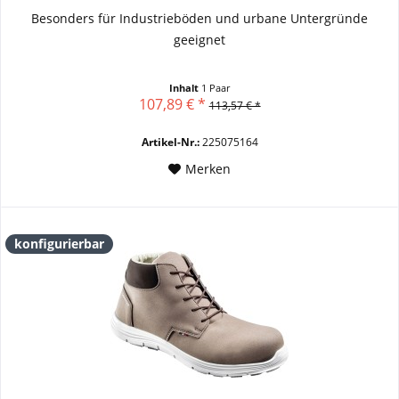
Besonders für Industrieböden und urbane Untergründe
geeignet
Inhalt
1 Paar
107,89 € *
113,57 € *
Artikel-Nr.:
225075164
Merken
konfigurierbar