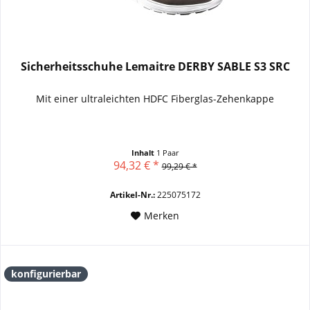
Sicherheitsschuhe Lemaitre DERBY SABLE S3 SRC
Mit einer ultraleichten HDFC Fiberglas-Zehenkappe
Inhalt
1 Paar
94,32 € *
99,29 € *
Artikel-Nr.:
225075172
Merken
konfigurierbar