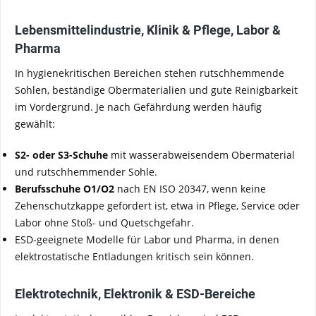
Lebensmittelindustrie, Klinik & Pflege, Labor &
Pharma
In hygienekritischen Bereichen stehen rutschhemmende
Sohlen, beständige Obermaterialien und gute Reinigbarkeit
im Vordergrund. Je nach Gefährdung werden häufig
gewählt:
S2- oder S3-Schuhe
mit wasserabweisendem Obermaterial
und rutschhemmender Sohle.
Berufsschuhe O1/O2
nach EN ISO 20347, wenn keine
Zehenschutzkappe gefordert ist, etwa in Pflege, Service oder
Labor ohne Stoß- und Quetschgefahr.
ESD-geeignete Modelle für Labor und Pharma, in denen
elektrostatische Entladungen kritisch sein können.
Elektrotechnik, Elektronik & ESD-Bereiche