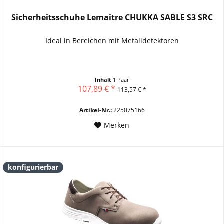
Sicherheitsschuhe Lemaitre CHUKKA SABLE S3 SRC
Ideal in Bereichen mit Metalldetektoren
Inhalt
1 Paar
107,89 € *
113,57 € *
Artikel-Nr.:
225075166
Merken
konfigurierbar