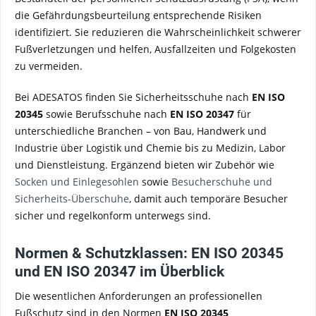
die Gefährdungsbeurteilung entsprechende Risiken
identifiziert. Sie reduzieren die Wahrscheinlichkeit schwerer
Fußverletzungen und helfen, Ausfallzeiten und Folgekosten
zu vermeiden.
Bei ADESATOS finden Sie Sicherheitsschuhe nach
EN ISO
20345
sowie Berufsschuhe nach
EN ISO 20347
für
unterschiedliche Branchen – von Bau, Handwerk und
Industrie über Logistik und Chemie bis zu Medizin, Labor
und Dienstleistung. Ergänzend bieten wir Zubehör wie
Socken und Einlegesohlen
sowie
Besucherschuhe und
Sicherheits-Überschuhe
, damit auch temporäre Besucher
sicher und regelkonform unterwegs sind.
Normen & Schutzklassen: EN ISO 20345
und EN ISO 20347 im Überblick
Die wesentlichen Anforderungen an professionellen
Fußschutz sind in den Normen
EN ISO 20345