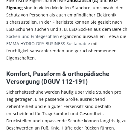
Elektrische Eigenschaften wie
antistatisch (A)
und
ESD-
Eignung
sind in vielen Modellen Standard, um sowohl den
Schutz von Personen als auch empfindlicher Elektronik
sicherzustellen. In der Filterleiste können Sie gezielt nach
ESD-Schuhen suchen und z. B. ESD-Socken aus dem Bereich
Socken und Einlegesohlen
ergänzend auswählen – etwa die
EMMA HYDRO-DRY BUSINESS Sustainable
mit
feuchtigkeitsabsorbierenden und geruchshemmenden
Eigenschaften.
Komfort, Passform & orthopädische
Versorgung (DGUV 112-191)
Sicherheitsschuhe werden häufig über viele Stunden pro
Tag getragen. Eine passende Größe, ausreichend
Zehenfreiheit und ein guter Fersensitz sind deshalb
entscheidend für Tragekomfort und Gesundheit.
Druckstellen und unpassende Schuhe können langfristig zu
Beschwerden an Fuß, Knie, Hüfte oder Rücken führen.