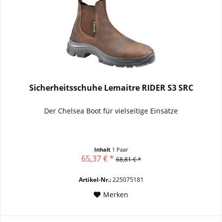
Sicherheitsschuhe Lemaitre RIDER S3 SRC
Der Chelsea Boot für vielseitige Einsätze
Inhalt
1 Paar
65,37 € *
68,81 € *
Artikel-Nr.:
225075181
Merken