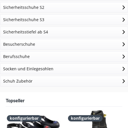
Sicherheitsschuhe S2
Sicherheitsschuhe S3
Sicherheitsstiefel ab S4
Besucherschuhe
Berufsschuhe
Socken und Einlegesohlen
Schuh Zubehör
Topseller
konfigurierbar
konfigurierbar