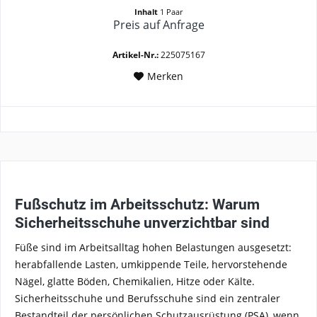
Inhalt
1 Paar
Preis auf Anfrage
Artikel-Nr.:
225075167
Merken
Fußschutz im Arbeitsschutz: Warum
Sicherheitsschuhe unverzichtbar sind
Füße sind im Arbeitsalltag hohen Belastungen ausgesetzt:
herabfallende Lasten, umkippende Teile, hervorstehende
Nägel, glatte Böden, Chemikalien, Hitze oder Kälte.
Sicherheitsschuhe und Berufsschuhe sind ein zentraler
Bestandteil der persönlichen Schutzausrüstung (PSA), wenn