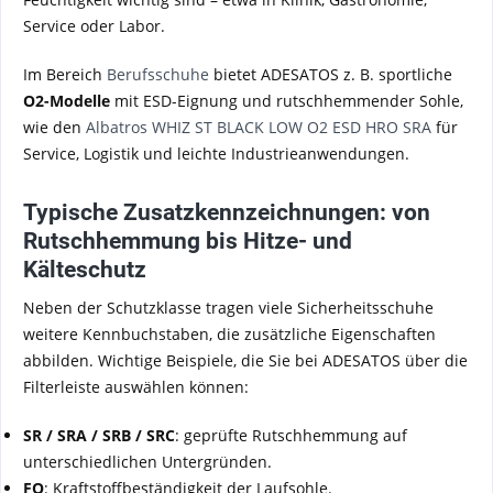
Service oder Labor.
Im Bereich
Berufsschuhe
bietet ADESATOS z. B. sportliche
O2-Modelle
mit ESD-Eignung und rutschhemmender Sohle,
wie den
Albatros WHIZ ST BLACK LOW O2 ESD HRO SRA
für
Service, Logistik und leichte Industrieanwendungen.
Typische Zusatzkennzeichnungen: von
Rutschhemmung bis Hitze- und
Kälteschutz
Neben der Schutzklasse tragen viele Sicherheitsschuhe
weitere Kennbuchstaben, die zusätzliche Eigenschaften
abbilden. Wichtige Beispiele, die Sie bei ADESATOS über die
Filterleiste auswählen können:
SR / SRA / SRB / SRC
: geprüfte Rutschhemmung auf
unterschiedlichen Untergründen.
FO
: Kraftstoffbeständigkeit der Laufsohle.