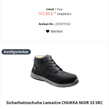
Inhalt
1 Paar
107,89 € *
113,57 € *
Artikel-Nr.:
225075162
Merken
konfigurierbar
Sicherheitsschuhe Lemaitre CHUKKA NOIR S3 SRC