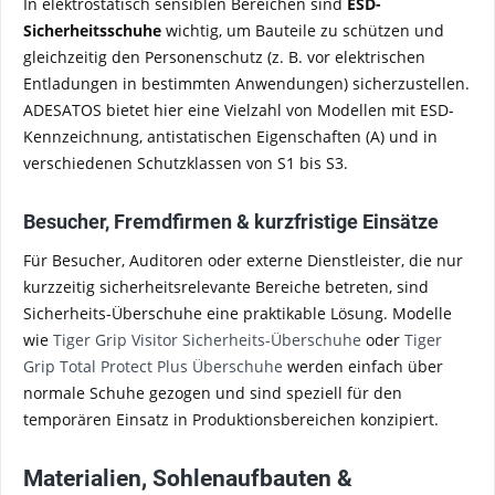
In elektrostatisch sensiblen Bereichen sind
ESD-
Sicherheitsschuhe
wichtig, um Bauteile zu schützen und
gleichzeitig den Personenschutz (z. B. vor elektrischen
Entladungen in bestimmten Anwendungen) sicherzustellen.
ADESATOS bietet hier eine Vielzahl von Modellen mit ESD-
Kennzeichnung, antistatischen Eigenschaften (A) und in
verschiedenen Schutzklassen von S1 bis S3.
Besucher, Fremdfirmen & kurzfristige Einsätze
Für Besucher, Auditoren oder externe Dienstleister, die nur
kurzzeitig sicherheitsrelevante Bereiche betreten, sind
Sicherheits-Überschuhe eine praktikable Lösung. Modelle
wie
Tiger Grip Visitor Sicherheits-Überschuhe
oder
Tiger
Grip Total Protect Plus Überschuhe
werden einfach über
normale Schuhe gezogen und sind speziell für den
temporären Einsatz in Produktionsbereichen konzipiert.
Materialien, Sohlenaufbauten &