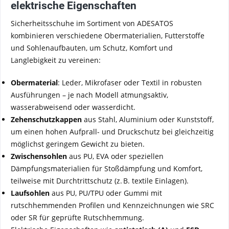
elektrische Eigenschaften
Sicherheitsschuhe im Sortiment von ADESATOS
kombinieren verschiedene Obermaterialien, Futterstoffe
und Sohlenaufbauten, um Schutz, Komfort und
Langlebigkeit zu vereinen:
Obermaterial
: Leder, Mikrofaser oder Textil in robusten
Ausführungen – je nach Modell atmungsaktiv,
wasserabweisend oder wasserdicht.
Zehenschutzkappen
aus Stahl, Aluminium oder Kunststoff,
um einen hohen Aufprall- und Druckschutz bei gleichzeitig
möglichst geringem Gewicht zu bieten.
Zwischensohlen
aus PU, EVA oder speziellen
Dämpfungsmaterialien für Stoßdämpfung und Komfort,
teilweise mit Durchtrittschutz (z. B. textile Einlagen).
Laufsohlen
aus PU, PU/TPU oder Gummi mit
rutschhemmenden Profilen und Kennzeichnungen wie SRC
oder SR für geprüfte Rutschhemmung.