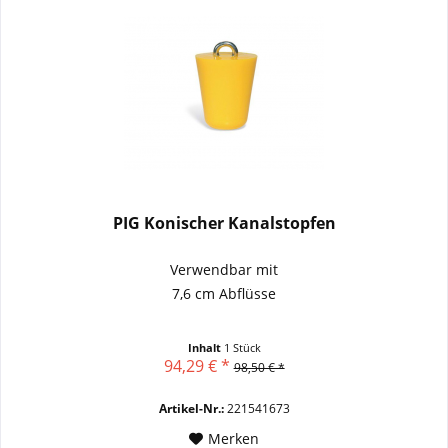
PIG Konischer Kanalstopfen
Verwendbar mit
7,6 cm Abflüsse
Inhalt
1 Stück
94,29 € *
98,50 € *
Artikel-Nr.:
221541673
Merken