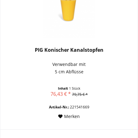
PIG Konischer Kanalstopfen
Verwendbar mit
5 cm Abflüsse
Inhalt
1 Stück
76,43 € *
79,75 € *
Artikel-Nr.:
221541669
Merken