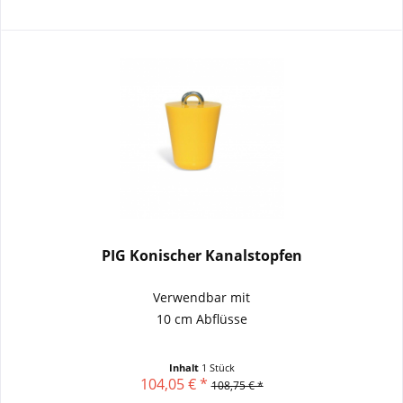
PIG Konischer Kanalstopfen
Verwendbar mit
10 cm Abflüsse
Inhalt
1 Stück
104,05 € *
108,75 € *