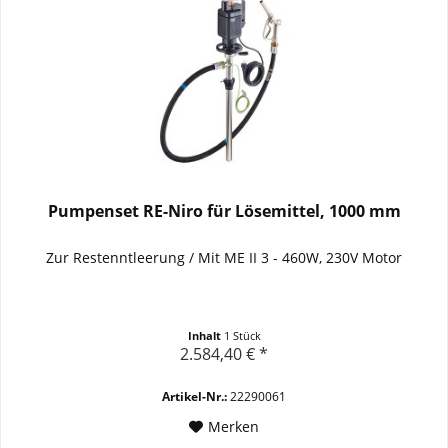
Pumpenset RE-Niro für Lösemittel, 1000 mm
Zur Restenntleerung / Mit ME II 3 - 460W, 230V Motor
Inhalt
1 Stück
2.584,40 € *
Artikel-Nr.:
22290061
Merken