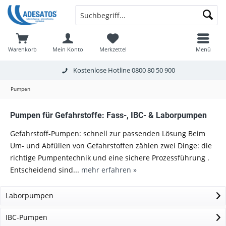
Warenkorb
Mein Konto
Merkzettel
Menü
Kostenlose Hotline
0800 80 50 900
Pumpen
Pumpen für Gefahrstoffe: Fass-, IBC- & Laborpumpen
Gefahrstoff-Pumpen: schnell zur passenden Lösung Beim
Um- und Abfüllen von Gefahrstoffen zählen zwei Dinge: die
richtige Pumpentechnik und eine sichere Prozessführung .
Entscheidend sind...
mehr erfahren »
Laborpumpen
IBC-Pumpen