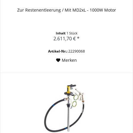
Zur Restenentleerung /
Mit MD2xL - 1000W Motor
Inhalt
1 Stück
2.611,70 € *
Artikel-Nr.:
22290068
Merken