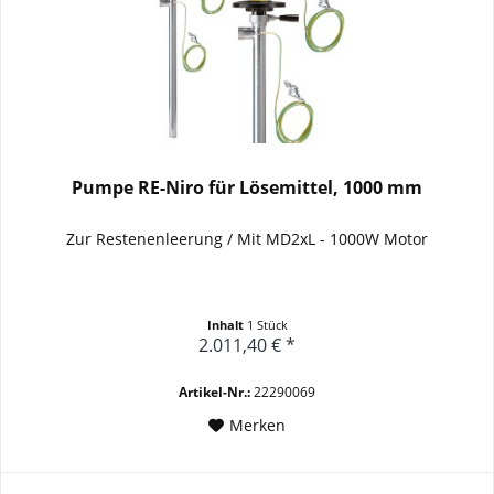
Pumpe RE-Niro für Lösemittel, 1000 mm
Zur Restenenleerung / Mit MD2xL - 1000W Motor
Inhalt
1 Stück
2.011,40 € *
Artikel-Nr.:
22290069
Merken