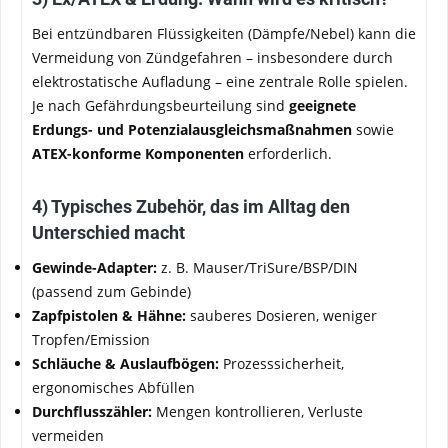
Bei entzündbaren Flüssigkeiten (Dämpfe/Nebel) kann die
Vermeidung von Zündgefahren – insbesondere durch
elektrostatische Aufladung – eine zentrale Rolle spielen.
Je nach Gefährdungsbeurteilung sind
geeignete
Erdungs- und Potenzialausgleichsmaßnahmen
sowie
ATEX-konforme Komponenten
erforderlich.
4) Typisches Zubehör, das im Alltag den
Unterschied macht
Gewinde-Adapter:
z. B. Mauser/TriSure/BSP/DIN
(passend zum Gebinde)
Zapfpistolen & Hähne:
sauberes Dosieren, weniger
Tropfen/Emission
Schläuche & Auslaufbögen:
Prozesssicherheit,
ergonomisches Abfüllen
Durchflusszähler:
Mengen kontrollieren, Verluste
vermeiden