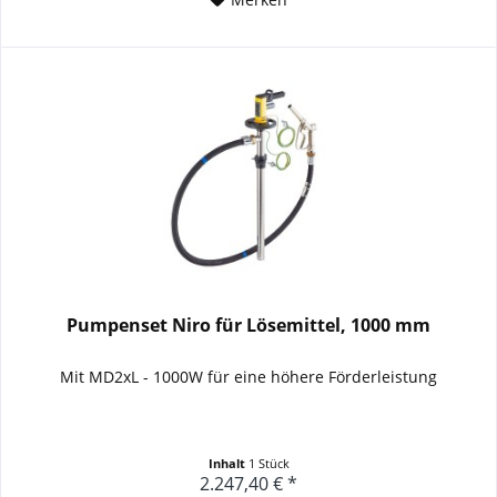
Pumpenset Niro für Lösemittel, 1000 mm
Mit
MD2xL - 1000W f
ür eine höhere Förderleistung
Inhalt
1 Stück
2.247,40 € *