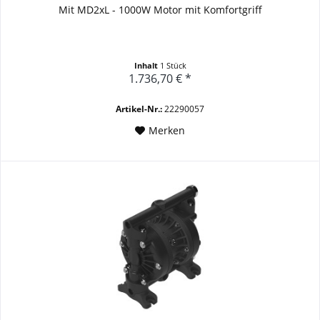
Mit MD2xL - 1000W Motor mit Komfortgriff
Inhalt
1 Stück
1.736,70 € *
Artikel-Nr.:
22290057
Merken