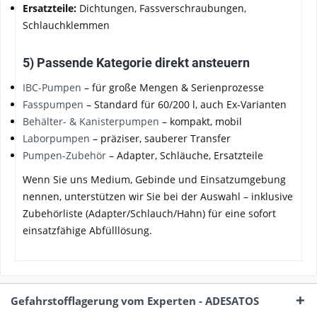
Ersatzteile:
Dichtungen, Fassverschraubungen,
Schlauchklemmen
5) Passende Kategorie direkt ansteuern
IBC-Pumpen
– für große Mengen & Serienprozesse
Fasspumpen
– Standard für 60/200 l, auch Ex-Varianten
Behälter- & Kanisterpumpen
– kompakt, mobil
Laborpumpen
– präziser, sauberer Transfer
Pumpen-Zubehör
– Adapter, Schläuche, Ersatzteile
Wenn Sie uns Medium, Gebinde und Einsatzumgebung
nennen, unterstützen wir Sie bei der Auswahl – inklusive
Zubehörliste (Adapter/Schlauch/Hahn) für eine sofort
einsatzfähige Abfülllösung.
Gefahrstofflagerung vom Experten - ADESATOS