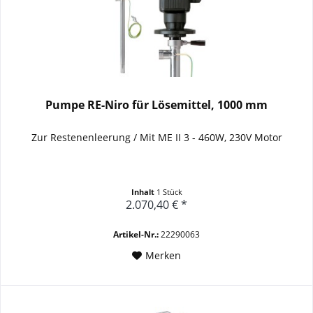
Pumpe RE-Niro für Lösemittel, 1000 mm
Zur Restenenleerung / Mit ME II 3 - 460W, 230V Motor
Inhalt
1 Stück
2.070,40 € *
Artikel-Nr.:
22290063
Merken