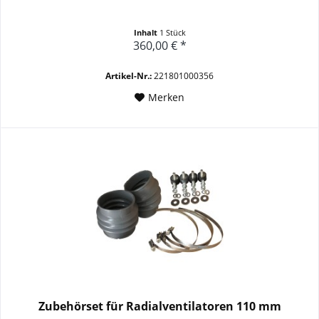
Inhalt
1 Stück
360,00 € *
Artikel-Nr.:
221801000356
Merken
Zubehörset für Radialventilatoren 110 mm