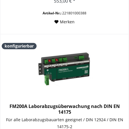
553,00 € *
Artikel-Nr.:
221801000388
Merken
konfigurierbar
FM200A Laborabzugsüberwachung nach DIN EN
14175
Für alle Laborabzugsbauarten geeignet / DIN 12924 / DIN EN
14175-2