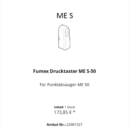
Fumex Drucktaster ME S-50
Für Punktabsauger ME 50
Inhalt
1 Stück
173,85 € *
Artikel-Nr.:
22981327