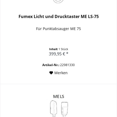
Fumex Licht und Drucktaster ME LS-75
Für Punktabsauger ME 75
Inhalt
1 Stück
399,95 € *
Artikel-Nr.:
22981330
Merken