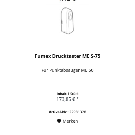
Fumex Drucktaster ME S-75
Für Punktabsauger ME 50
Inhalt
1 Stück
173,85 € *
Artikel-Nr.:
22981328
Merken