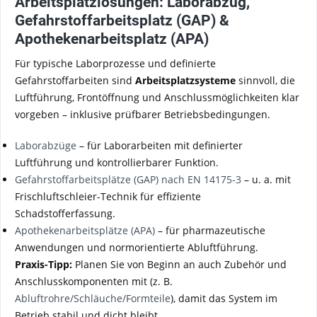
Arbeitsplatzlösungen: Laborabzug,
Gefahrstoffarbeitsplatz (GAP) &
Apothekenarbeitsplatz (APA)
Für typische Laborprozesse und definierte
Gefahrstoffarbeiten sind
Arbeitsplatzsysteme
sinnvoll, die
Luftführung, Frontöffnung und Anschlussmöglichkeiten klar
vorgeben – inklusive prüfbarer Betriebsbedingungen.
Laborabzüge
– für Laborarbeiten mit definierter
Luftführung und kontrollierbarer Funktion.
Gefahrstoffarbeitsplätze (GAP) nach EN 14175-3
– u. a. mit
Frischluftschleier-Technik für effiziente
Schadstofferfassung.
Apothekenarbeitsplätze (APA)
– für pharmazeutische
Anwendungen und normorientierte Abluftführung.
Praxis-Tipp:
Planen Sie von Beginn an auch Zubehör und
Anschlusskomponenten mit (z. B.
Abluftrohre/Schläuche/Formteile
), damit das System im
Betrieb stabil und dicht bleibt.