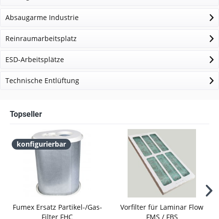
Absaugarme Industrie
Reinraumarbeitsplatz
ESD-Arbeitsplätze
Technische Entlüftung
Topseller
konfigurierbar
Fumex Ersatz Partikel-/Gas-
Vorfilter für Laminar Flow
Filter FHC
FMS / FBS