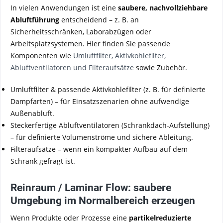
In vielen Anwendungen ist eine
saubere, nachvollziehbare
Abluftführung
entscheidend – z. B. an
Sicherheitsschränken, Laborabzügen oder
Arbeitsplatzsystemen. Hier finden Sie passende
Komponenten wie
Umluftfilter, Aktivkohlefilter,
Abluftventilatoren und Filteraufsätze
sowie Zubehör.
Umluftfilter & passende Aktivkohlefilter (z. B. für definierte
Dampfarten) – für Einsatzszenarien ohne aufwendige
Außenabluft.
Steckerfertige Abluftventilatoren (Schrankdach-Aufstellung)
– für definierte Volumenströme und sichere Ableitung.
Filteraufsätze – wenn ein kompakter Aufbau auf dem
Schrank gefragt ist.
Reinraum / Laminar Flow: saubere
Umgebung im Normalbereich erzeugen
Wenn Produkte oder Prozesse eine
partikelreduzierte