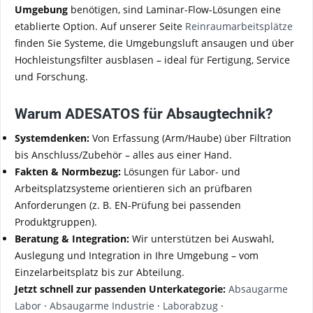
Umgebung
benötigen, sind Laminar-Flow-Lösungen eine
etablierte Option. Auf unserer Seite
Reinraumarbeitsplätze
finden Sie Systeme, die Umgebungsluft ansaugen und über
Hochleistungsfilter ausblasen – ideal für Fertigung, Service
und Forschung.
Warum ADESATOS für Absaugtechnik?
Systemdenken:
Von Erfassung (Arm/Haube) über Filtration
bis Anschluss/Zubehör – alles aus einer Hand.
Fakten & Normbezug:
Lösungen für Labor- und
Arbeitsplatzsysteme orientieren sich an prüfbaren
Anforderungen (z. B. EN-Prüfung bei passenden
Produktgruppen).
Beratung & Integration:
Wir unterstützen bei Auswahl,
Auslegung und Integration in Ihre Umgebung – vom
Einzelarbeitsplatz bis zur Abteilung.
Jetzt schnell zur passenden Unterkategorie:
Absaugarme
Labor
·
Absaugarme Industrie
·
Laborabzug
·