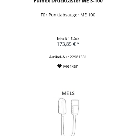
Fumex Drucktaster ME S-100
Für Punktabsauger ME 100
Inhalt
1 Stück
173,85 € *
Artikel-Nr.:
22981331
Merken