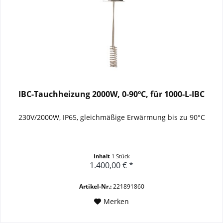
IBC-Tauchheizung 2000W, 0-90ºC, für 1000-L-IBC
230V/2000W, IP65, gleichmäßige Erwärmung bis zu 90°C
Inhalt
1 Stück
1.400,00 € *
Artikel-Nr.:
221891860
Merken