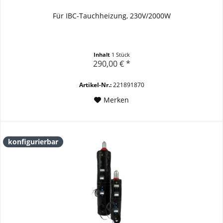
Für IBC-Tauchheizung, 230V/2000W
Inhalt
1 Stück
290,00 € *
Artikel-Nr.:
221891870
Merken
konfigurierbar