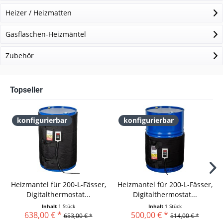
Heizer / Heizmatten
Gasflaschen-Heizmäntel
Zubehör
Topseller
konfigurierbar
konfigurierbar
Heizmantel für 200-L-Fässer,
Heizmantel für 200-L-Fässer,
Digitalthermostat...
Digitalthermostat...
Inhalt
1 Stück
Inhalt
1 Stück
638,00 € *
500,00 € *
653,00 € *
514,00 € *