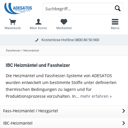
Warenkorb
Mein Konto
Merkzettel
Menü
Kostenlose Hotline
0800 80 50 900
Fassheizer / Heizmäntel
IBC Heizmäntel und Fassheizer
Die Heizmäntel und Fassheizer-Systeme von ADESATOS
wurden entwickelt um bestimmte Stoffe unter definierten
thermischen Bedingungen zu lagern und für
Produktionsprozesse vorzuhalten. In...
mehr erfahren »
Fass-Heizmäntel / Heizgürtel
IBC-Heizmäntel