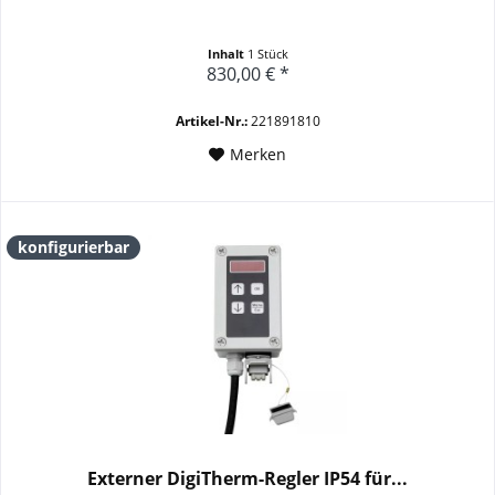
Inhalt
1 Stück
830,00 € *
Artikel-Nr.:
221891810
Merken
konfigurierbar
Externer DigiTherm-Regler IP54 für...