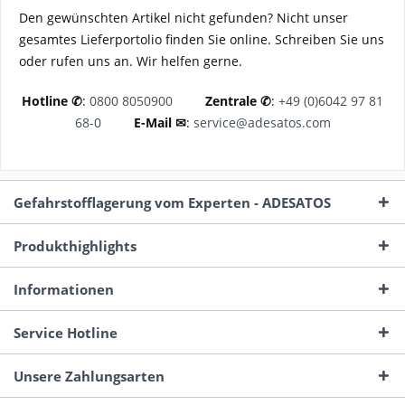
Den gewünschten Artikel nicht gefunden? Nicht unser
gesamtes Lieferportolio finden Sie online. Schreiben Sie uns
oder rufen uns an. Wir helfen gerne.
Hotline ✆
:
0800 8050900
Zentrale
✆
:
+49 (0)6042 97 81
68-0
E-Mail
✉
:
service@adesatos.com
Gefahrstofflagerung vom Experten - ADESATOS
Produkthighlights
Informationen
Service Hotline
Unsere Zahlungsarten