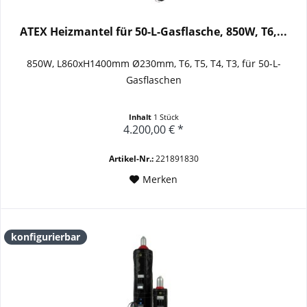
ATEX Heizmantel für 50-L-Gasflasche, 850W, T6,...
850W, L860xH1400mm Ø230mm, T6, T5, T4, T3, für 50-L-
Gasflaschen
Inhalt
1 Stück
4.200,00 € *
Artikel-Nr.:
221891830
Merken
konfigurierbar