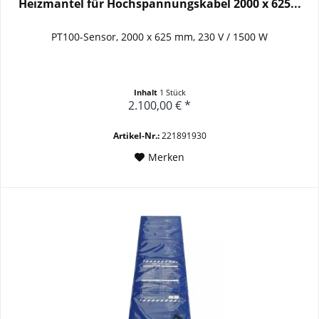
Heizmantel für Hochspannungskabel 2000 x 625...
PT100-Sensor, 2000 x 625 mm, 230 V / 1500 W
Inhalt
1 Stück
2.100,00 € *
Artikel-Nr.:
221891930
Merken