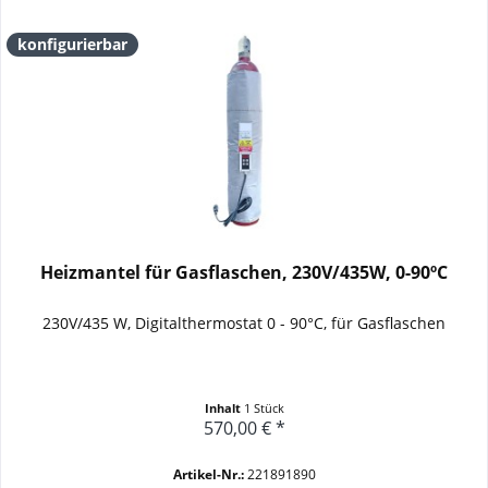
konfigurierbar
Heizmantel für Gasflaschen, 230V/435W, 0-90ºC
230V/435 W, Digitalthermostat 0 - 90°C, für Gasflaschen
Inhalt
1 Stück
570,00 € *
Artikel-Nr.:
221891890