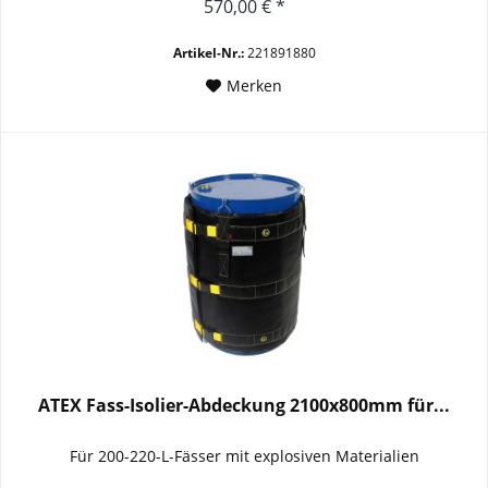
570,00 € *
Artikel-Nr.:
221891880
Merken
ATEX Fass-Isolier-Abdeckung 2100x800mm für...
Für 200-220-L-Fässer mit explosiven Materialien