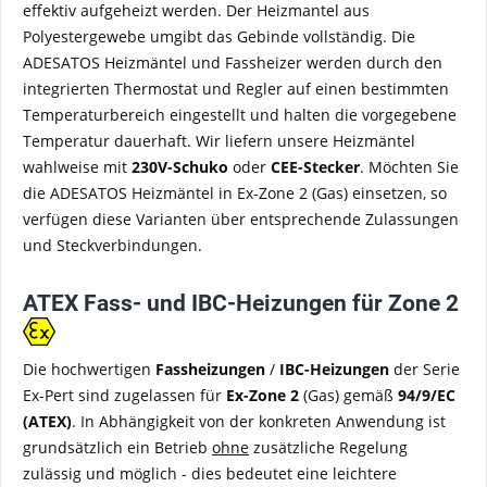
effektiv aufgeheizt werden. Der Heizmantel aus
Polyestergewebe umgibt das Gebinde vollständig. Die
ADESATOS Heizmäntel und Fassheizer werden durch den
integrierten Thermostat und Regler auf einen bestimmten
Temperaturbereich eingestellt und halten die vorgegebene
Temperatur dauerhaft. Wir liefern unsere Heizmäntel
wahlweise mit
230V-Schuko
oder
CEE-Stecker
. Möchten Sie
die ADESATOS Heizmäntel in Ex-Zone 2 (Gas) einsetzen, so
verfügen diese Varianten über entsprechende Zulassungen
und Steckverbindungen.
ATEX Fass- und IBC-Heizungen für Zone 2
Die hochwertigen
Fassheizungen
/
IBC-Heizungen
der Serie
Ex-Pert sind zugelassen für
Ex-Zone 2
(Gas) gemäß
94/9/EC
(ATEX)
. In Abhängigkeit von der konkreten Anwendung ist
grundsätzlich ein Betrieb
ohne
zusätzliche Regelung
zulässig und möglich - dies bedeutet eine leichtere