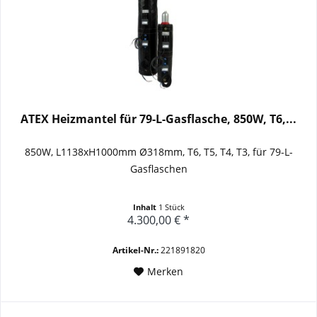
ATEX Heizmantel für 79-L-Gasflasche, 850W, T6,...
850W, L1138xH1000mm Ø318mm, T6, T5, T4, T3, für 79-L-
Gasflaschen
Inhalt
1 Stück
4.300,00 € *
Artikel-Nr.:
221891820
Merken