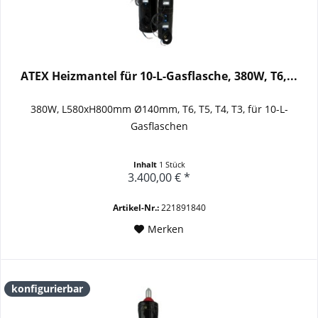
ATEX Heizmantel für 10-L-Gasflasche, 380W, T6,...
380W, L580xH800mm Ø140mm, T6, T5, T4, T3, für 10-L-
Gasflaschen
Inhalt
1 Stück
3.400,00 € *
Artikel-Nr.:
221891840
Merken
konfigurierbar