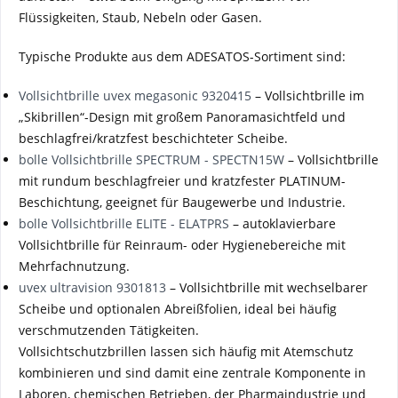
Flüssigkeiten, Staub, Nebeln oder Gasen.
Typische Produkte aus dem ADESATOS-Sortiment sind:
Vollsichtbrille uvex megasonic 9320415
– Vollsichtbrille im
„Skibrillen“-Design mit großem Panoramasichtfeld und
beschlagfrei/kratzfest beschichteter Scheibe.
bolle Vollsichtbrille SPECTRUM - SPECTN15W
– Vollsichtbrille
mit rundum beschlagfreier und kratzfester PLATINUM-
Beschichtung, geeignet für Baugewerbe und Industrie.
bolle Vollsichtbrille ELITE - ELATPRS
– autoklavierbare
Vollsichtbrille für Reinraum- oder Hygienebereiche mit
Mehrfachnutzung.
uvex ultravision 9301813
– Vollsichtbrille mit wechselbarer
Scheibe und optionalen Abreißfolien, ideal bei häufig
verschmutzenden Tätigkeiten.
Vollsichtschutzbrillen lassen sich häufig mit Atemschutz
kombinieren und sind damit eine zentrale Komponente in
Laboren, chemischen Betrieben, der Pharmaindustrie und