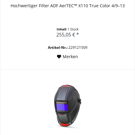
Hochwertiger Filter ADF AerTEC™ X110 True Color 4/9–13
Inhalt
1 Stück
255,05 € *
Artikel-Nr.:
229121509
Merken