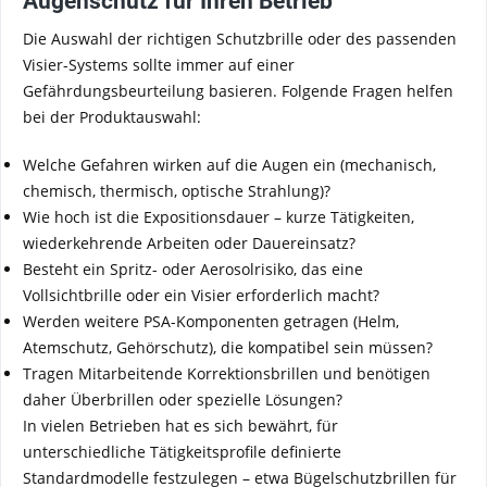
Augenschutz für Ihren Betrieb
Die Auswahl der richtigen Schutzbrille oder des passenden
Visier-Systems sollte immer auf einer
Gefährdungsbeurteilung basieren. Folgende Fragen helfen
bei der Produktauswahl:
Welche Gefahren wirken auf die Augen ein (mechanisch,
chemisch, thermisch, optische Strahlung)?
Wie hoch ist die Expositionsdauer – kurze Tätigkeiten,
wiederkehrende Arbeiten oder Dauereinsatz?
Besteht ein Spritz- oder Aerosolrisiko, das eine
Vollsichtbrille oder ein Visier erforderlich macht?
Werden weitere PSA-Komponenten getragen (Helm,
Atemschutz, Gehörschutz), die kompatibel sein müssen?
Tragen Mitarbeitende Korrektionsbrillen und benötigen
daher Überbrillen oder spezielle Lösungen?
In vielen Betrieben hat es sich bewährt, für
unterschiedliche Tätigkeitsprofile definierte
Standardmodelle festzulegen – etwa Bügelschutzbrillen für