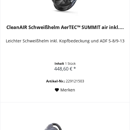
CleanAIR Schweißhelm AerTEC™ SUMMIT air inkl....
Leichter Schweißhelm inkl. Kopfbedeckung und ADF 5-8/9-13
Inhalt
1 Stück
448,60 € *
Artikel-Nr.:
229121503
Merken