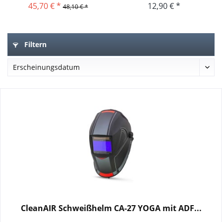
45,70 € *
12,90 € *
48,10 € *
Filtern
CleanAIR Schweißhelm CA-27 YOGA mit ADF...