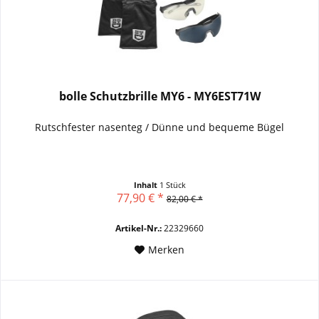
bolle Schutzbrille MY6 - MY6EST71W
Rutschfester nasenteg /
Dünne und bequeme Bügel
Inhalt
1 Stück
77,90 € *
82,00 € *
Artikel-Nr.:
22329660
Merken