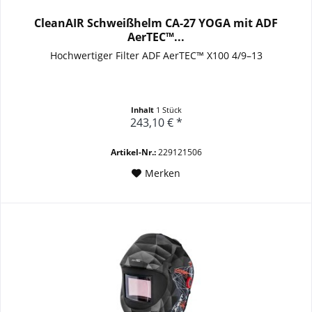
CleanAIR Schweißhelm CA-27 YOGA mit ADF
AerTEC™...
Hochwertiger Filter ADF AerTEC™ X100 4/9–13
Inhalt
1 Stück
243,10 € *
Artikel-Nr.:
229121506
Merken