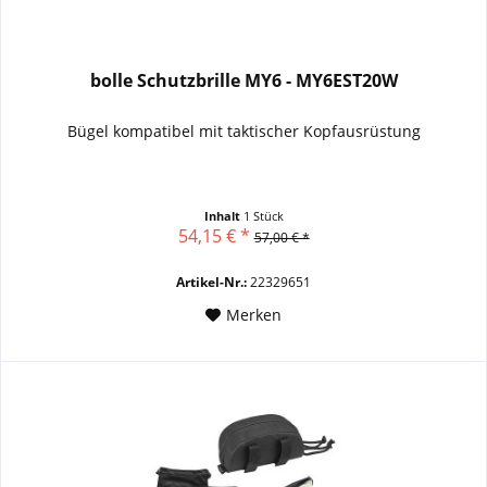
bolle Schutzbrille MY6 - MY6EST20W
Bügel kompatibel mit taktischer Kopfausrüstung
Inhalt
1 Stück
54,15 € *
57,00 € *
Artikel-Nr.:
22329651
Merken