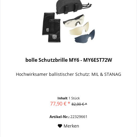
bolle Schutzbrille MY6 - MY6EST72W
Hochwirksamer ballistischer Schutz: MIL & STANAG
Inhalt
1 Stück
77,90 € *
82,00 € *
Artikel-Nr.:
22329661
Merken