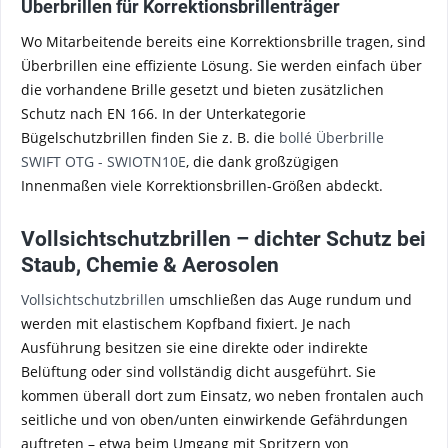
Überbrillen für Korrektionsbrillenträger
Wo Mitarbeitende bereits eine Korrektionsbrille tragen, sind
Überbrillen eine effiziente Lösung. Sie werden einfach über
die vorhandene Brille gesetzt und bieten zusätzlichen
Schutz nach EN 166. In der Unterkategorie
Bügelschutzbrillen finden Sie z. B. die
bollé Überbrille
SWIFT OTG - SWIOTN10E
, die dank großzügigen
Innenmaßen viele Korrektionsbrillen-Größen abdeckt.
Vollsichtschutzbrillen – dichter Schutz bei
Staub, Chemie & Aerosolen
Vollsichtschutzbrillen
umschließen das Auge rundum und
werden mit elastischem Kopfband fixiert. Je nach
Ausführung besitzen sie eine direkte oder indirekte
Belüftung oder sind vollständig dicht ausgeführt. Sie
kommen überall dort zum Einsatz, wo neben frontalen auch
seitliche und von oben/unten einwirkende Gefährdungen
auftreten – etwa beim Umgang mit Spritzern von