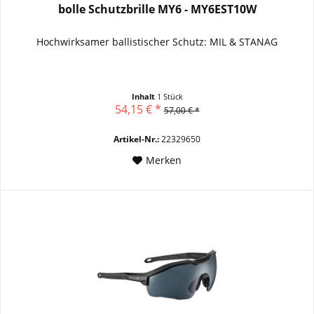
bolle Schutzbrille MY6 - MY6EST10W
Hochwirksamer ballistischer Schutz: MIL & STANAG
Inhalt
1 Stück
54,15 € *
57,00 € *
Artikel-Nr.:
22329650
Merken