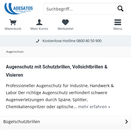
Warenkorb
Mein Konto
Merkzettel
Menü
Kostenlose Hotline
0800 80 50 900
Augenschutz
Augenschutz mit Schutzbrillen, Vollsichtbrillen &
Visieren
Professioneller Augenschutz für Industrie, Handwerk &
Labor Der richtige Augenschutz verhindert schwere
Augenverletzungen durch Späne, Splitter,
Chemikalienspritzer oder optische...
mehr erfahren »
Bügelschutzbrillen