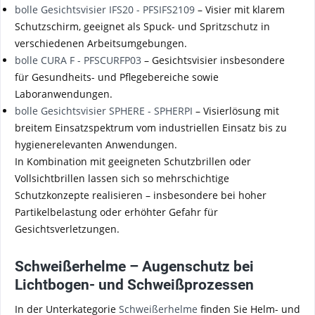
bolle Gesichtsvisier IFS20 - PFSIFS2109
– Visier mit klarem
Schutzschirm, geeignet als Spuck- und Spritzschutz in
verschiedenen Arbeitsumgebungen.
bolle CURA F - PFSCURFP03
– Gesichtsvisier insbesondere
für Gesundheits- und Pflegebereiche sowie
Laboranwendungen.
bolle Gesichtsvisier SPHERE - SPHERPI
– Visierlösung mit
breitem Einsatzspektrum vom industriellen Einsatz bis zu
hygienerelevanten Anwendungen.
In Kombination mit geeigneten Schutzbrillen oder
Vollsichtbrillen lassen sich so mehrschichtige
Schutzkonzepte realisieren – insbesondere bei hoher
Partikelbelastung oder erhöhter Gefahr für
Gesichtsverletzungen.
Schweißerhelme – Augenschutz bei
Lichtbogen- und Schweißprozessen
In der Unterkategorie
Schweißerhelme
finden Sie Helm- und