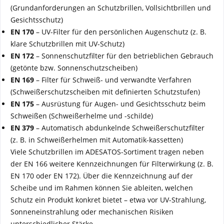
(Grundanforderungen an Schutzbrillen, Vollsichtbrillen und
Gesichtsschutz)
EN 170
– UV-Filter für den persönlichen Augenschutz (z. B.
klare Schutzbrillen mit UV-Schutz)
EN 172
– Sonnenschutzfilter für den betrieblichen Gebrauch
(getönte bzw. Sonnenschutzscheiben)
EN 169
– Filter für Schweiß- und verwandte Verfahren
(Schweißerschutzscheiben mit definierten Schutzstufen)
EN 175
– Ausrüstung für Augen- und Gesichtsschutz beim
Schweißen (Schweißerhelme und -schilde)
EN 379
– Automatisch abdunkelnde Schweißerschutzfilter
(z. B. in Schweißerhelmen mit Automatik-kassetten)
Viele Schutzbrillen im ADESATOS-Sortiment tragen neben
der EN 166 weitere Kennzeichnungen für Filterwirkung (z. B.
EN 170 oder EN 172). Über die Kennzeichnung auf der
Scheibe und im Rahmen können Sie ableiten, welchen
Schutz ein Produkt konkret bietet – etwa vor UV-Strahlung,
Sonneneinstrahlung oder mechanischen Risiken
unterschiedlicher Stärke.