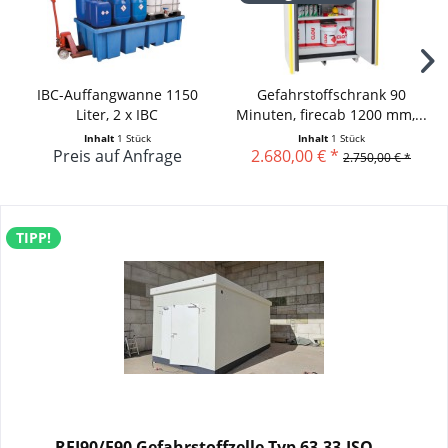
IBC-Auffangwanne 1150
Gefahrstoffschrank 90
Liter, 2 x IBC
Minuten, firecab 1200 mm,...
Inhalt
1 Stück
Inhalt
1 Stück
Preis auf Anfrage
2.680,00 € *
2.750,00 € *
TIPP!
REI90/F90 Gefahrstoffzelle Typ 63.33.ISO,...