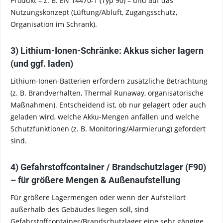
Produkt – z. B. EN 14470-1 (Typ 90) – und auf das
Nutzungskonzept (Lüftung/Abluft, Zugangsschutz,
Organisation im Schrank).
3) Lithium-Ionen-Schränke: Akkus sicher lagern
(und ggf. laden)
Lithium-Ionen-Batterien erfordern zusätzliche Betrachtung
(z. B. Brandverhalten, Thermal Runaway, organisatorische
Maßnahmen). Entscheidend ist, ob nur gelagert oder auch
geladen wird, welche Akku-Mengen anfallen und welche
Schutzfunktionen (z. B. Monitoring/Alarmierung) gefordert
sind.
4) Gefahrstoffcontainer / Brandschutzlager (F90)
– für größere Mengen & Außenaufstellung
Für größere Lagermengen oder wenn der Aufstellort
außerhalb des Gebäudes liegen soll, sind
Gefahrstoffcontainer/Brandschutzlager eine sehr gängige