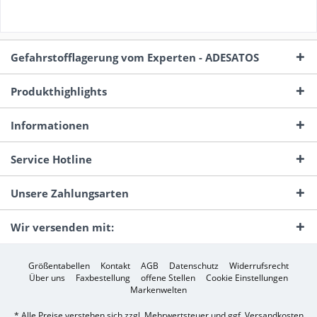
Gefahrstofflagerung vom Experten - ADESATOS
Produkthighlights
Informationen
Service Hotline
Unsere Zahlungsarten
Wir versenden mit:
Größentabellen
Kontakt
AGB
Datenschutz
Widerrufsrecht
Über uns
Faxbestellung
offene Stellen
Cookie Einstellungen
Markenwelten
* Alle Preise verstehen sich zzgl. Mehrwertsteuer und ggf.
Versandkosten