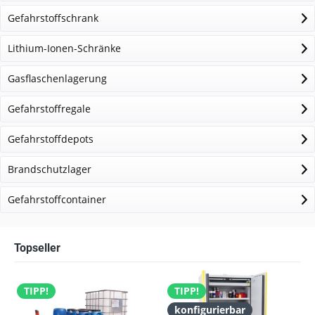
Gefahrstoffschrank
Lithium-Ionen-Schränke
Gasflaschenlagerung
Gefahrstoffregale
Gefahrstoffdepots
Brandschutzlager
Gefahrstoffcontainer
Topseller
TIPP!
TIPP!
konfigurierbar