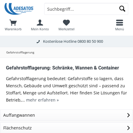
Warenkorb
Mein Konto
Merkzettel
Menü
Kostenlose Hotline
0800 80 50 900
Gefahrstofflagerung
Gefahrstofflagerung: Schränke, Wannen & Container
Gefahrstofflagerung bedeutet: Gefahrstoffe so lagern, dass
Mensch, Gebäude und Umwelt geschützt sind – passend zu
Stoffart, Menge und Aufstellort. Hier finden Sie Lösungen für
Betrieb,...
mehr erfahren »
Auffangwannen
Flächenschutz