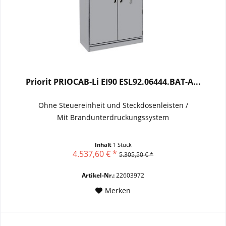
Priorit PRIOCAB-Li EI90 ESL92.06444.BAT-A...
Ohne Steuereinheit und Steckdosenleisten /
Mit Brandunterdruckungssystem
Inhalt
1 Stück
4.537,60 € *
5.305,50 € *
Artikel-Nr.:
22603972
Merken