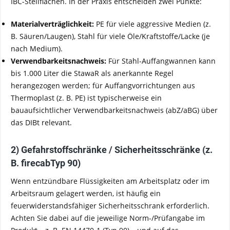
IBC-Stellflächen. In der Praxis entscheiden zwei Punkte:
Materialverträglichkeit:
PE für viele aggressive Medien (z.
B. Säuren/Laugen), Stahl für viele Öle/Kraftstoffe/Lacke (je
nach Medium).
Verwendbarkeitsnachweis:
Für Stahl-Auffangwannen kann
bis 1.000 Liter die StawaR als anerkannte Regel
herangezogen werden; für Auffangvorrichtungen aus
Thermoplast (z. B. PE) ist typischerweise ein
bauaufsichtlicher Verwendbarkeitsnachweis (abZ/aBG) über
das DIBt relevant.
2) Gefahrstoffschränke / Sicherheitsschränke (z.
B. firecabTyp 90)
Wenn entzündbare Flüssigkeiten am Arbeitsplatz oder im
Arbeitsraum gelagert werden, ist häufig ein
feuerwiderstandsfähiger Sicherheitsschrank erforderlich.
Achten Sie dabei auf die jeweilige Norm-/Prüfangabe im