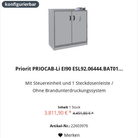
konfigurierbar
Priorit PRIOCAB-Li EI90 ESL92.06444.BAT01...
Mit Steuereinheit und 1 Steckdosenleiste /
Ohne Brandunterdruckungssystem
Inhalt
1 Stück
3.811,90 € *
4.451,80 € *
Artikel-Nr.:
22603976
Merken