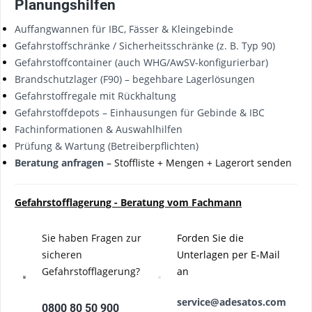
Planungshilfen
Auffangwannen für IBC, Fässer & Kleingebinde
Gefahrstoffschränke / Sicherheitsschränke (z. B. Typ 90)
Gefahrstoffcontainer (auch WHG/AwSV-konfigurierbar)
Brandschutzlager (F90) – begehbare Lagerlösungen
Gefahrstoffregale mit Rückhaltung
Gefahrstoffdepots – Einhausungen für Gebinde & IBC
Fachinformationen & Auswahlhilfen
Prüfung & Wartung (Betreiberpflichten)
Beratung anfragen
– Stoffliste + Mengen + Lagerort senden
Gefahrstofflagerung - Beratung vom Fachmann
Sie haben Fragen zur
Forden Sie die
sicheren
Unterlagen per E-Mail
Gefahrstofflagerung?
an
service@adesatos.com
0800 80 50 900