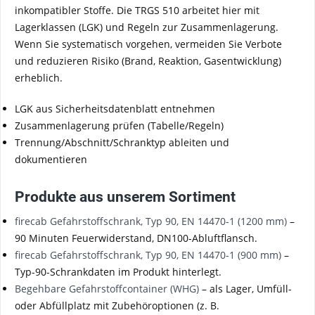
inkompatibler Stoffe. Die TRGS 510 arbeitet hier mit
Lagerklassen (LGK) und Regeln zur Zusammenlagerung.
Wenn Sie systematisch vorgehen, vermeiden Sie Verbote
und reduzieren Risiko (Brand, Reaktion, Gasentwicklung)
erheblich.
LGK aus Sicherheitsdatenblatt entnehmen
Zusammenlagerung prüfen (Tabelle/Regeln)
Trennung/Abschnitt/Schranktyp ableiten und
dokumentieren
Produkte aus unserem Sortiment
firecab Gefahrstoffschrank, Typ 90, EN 14470-1 (1200 mm)
–
90 Minuten Feuerwiderstand, DN100-Abluftflansch.
firecab Gefahrstoffschrank, Typ 90, EN 14470-1 (900 mm)
–
Typ-90-Schrankdaten im Produkt hinterlegt.
Begehbare Gefahrstoffcontainer (WHG)
– als Lager, Umfüll-
oder Abfüllplatz mit Zubehöroptionen (z. B.