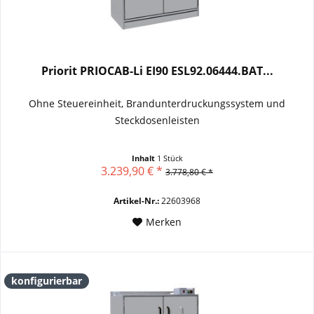
Priorit PRIOCAB-Li EI90 ESL92.06444.BAT...
Ohne Steuereinheit, Brandunterdruckungssystem und
Steckdosenleisten
Inhalt
1 Stück
3.239,90 € *
3.778,80 € *
Artikel-Nr.:
22603968
Merken
konfigurierbar