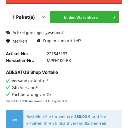
In den
Warenkorb
Artikel günstiger gesehen?
Fragen zum Artikel?
Merken
Artikel-Nr.:
221543137
Hersteller-Nr.:
MPFH100-BX
ADESATOS Shop Vorteile
Versandkostenfrei*
24h Versand*
Fachberatung vor Ort
*ab 250 EUR Netto Warenwert. Gilt für Lagerartikel
Bestellen Sie für weitere
250,00 €
und Sie
erhalten Ihren Einkauf versandkostenfrei!