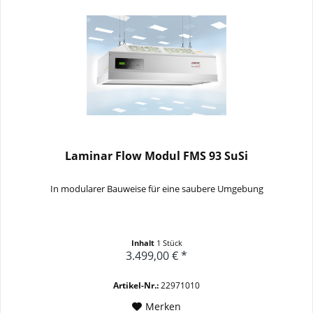
Laminar Flow Modul FMS 93 SuSi
In modularer Bauweise für eine saubere Umgebung
Inhalt
1 Stück
3.499,00 € *
Artikel-Nr.:
22971010
Merken