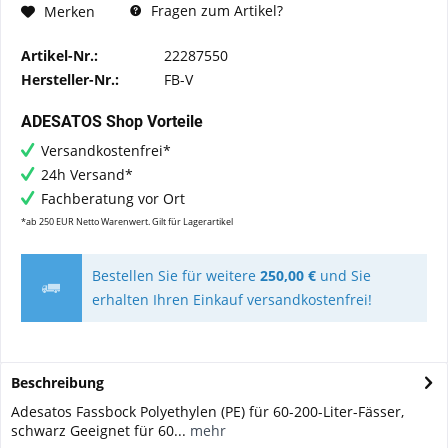
Fragen zum Artikel?
Merken
Artikel-Nr.:
22287550
Hersteller-Nr.:
FB-V
ADESATOS Shop Vorteile
Versandkostenfrei*
24h Versand*
Fachberatung vor Ort
*ab 250 EUR Netto Warenwert. Gilt für Lagerartikel
Bestellen Sie für weitere
250,00 €
und Sie
erhalten Ihren Einkauf versandkostenfrei!
Beschreibung
Adesatos Fassbock Polyethylen (PE) für 60-200-Liter-Fässer,
schwarz Geeignet für 60...
mehr