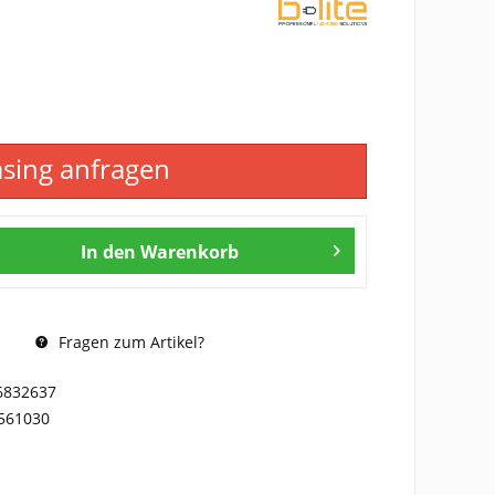
asing anfragen
In den
Warenkorb
Fragen zum Artikel?
6832637
561030