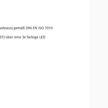
eradeaus) gemäß DIN EN ISO 7010
ST) über eine 3x farbige LED