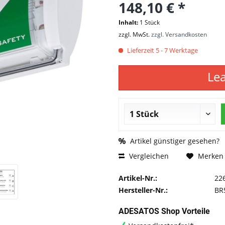
148,10 € *
Inhalt:
1 Stück
zzgl. MwSt.
zzgl. Versandkosten
Lieferzeit 5 - 7 Werktage
Le
Artikel günstiger gesehen?
Vergleichen
Merken
Artikel-Nr.:
22
Hersteller-Nr.:
BR
ADESATOS Shop Vorteile