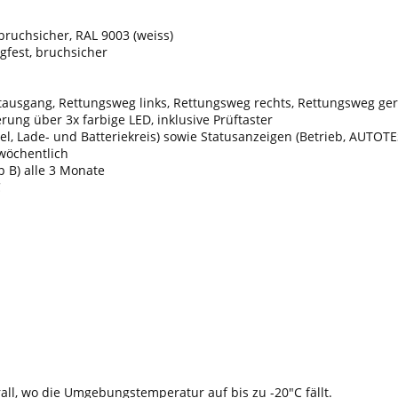
bruchsicher, RAL 9003 (weiss)
gfest, bruchsicher
otausgang, Rettungsweg links, Rettungsweg rechts, Rettungsweg g
ung über 3x farbige LED, inklusive Prüftaster
l, Lade- und Batteriekreis) sowie Statusanzeigen (Betrieb, AUTOTE
wöchentlich
 B) alle 3 Monate
C
all, wo die Umgebungstemperatur auf bis zu -20"C fällt.