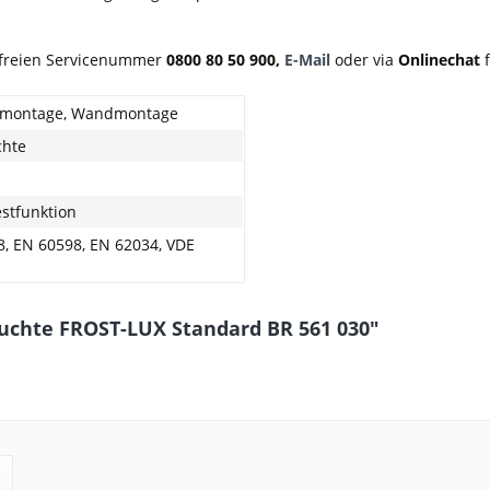
nfreien Servicenummer
0800 80 50 900,
E-Mail
oder via
Onlinechat
f
montage, Wandmontage
chte
stfunktion
, EN 60598, EN 62034, VDE
euchte FROST-LUX Standard BR 561 030"