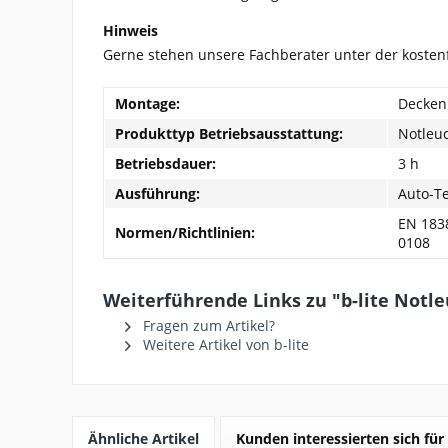
Hinweis
Gerne stehen unsere Fachberater unter der koste
Montage:
Decken
Produkttyp Betriebsausstattung:
Notleu
Betriebsdauer:
3 h
Ausführung:
Auto-Te
EN 1838
Normen/Richtlinien:
0108
Weiterführende Links zu "b-lite Notl
Fragen zum Artikel?
Weitere Artikel von b-lite
Ähnliche Artikel
Kunden interessierten sich für