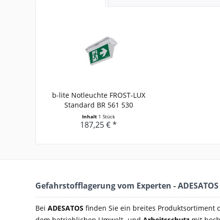
b-lite Notleuchte FROST-LUX
Standard BR 561 530
Inhalt
1 Stück
187,25 € *
Gefahrstofflagerung vom Experten - ADESATOS
Bei
ADESATOS
finden Sie ein breites Produktsortiment
dem betrieblichen Umwelt- und
Arbeitsschutz
mit hoch