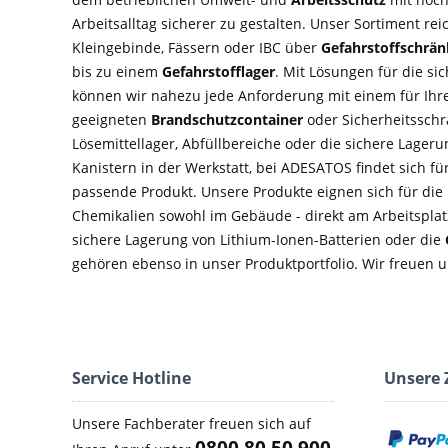
Arbeitsalltag sicherer zu gestalten. Unser Sortiment rei
Kleingebinde, Fässern oder IBC über
Gefahrstoffschrä
bis zu einem
Gefahrstofflager
. Mit Lösungen für die si
können wir nahezu jede Anforderung mit einem für Ihre
geeigneten
Brandschutzcontainer
oder Sicherheitsschra
Lösemittellager, Abfüllbereiche oder die sichere Lage
Kanistern in der Werkstatt, bei ADESATOS findet sich f
passende Produkt. Unsere Produkte eignen sich für di
Chemikalien sowohl im Gebäude - direkt am Arbeitsplatz
sichere Lagerung von Lithium-Ionen-Batterien oder die
gehören ebenso in unser Produktportfolio. Wir freuen u
Service Hotline
Unsere 
Unsere Fachberater freuen sich auf