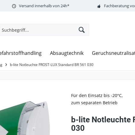
Versand innerhalb von 24h*
Fachberatung vor
efahrstoffhandling
Absaugtechnik
Geruchsneutralisa
ng
b-lite Notleuchte FROST-LUX Standard BR 561 030
Für den Einsatz bis -20°C,
zum separaten Betrieb
b-lite Notleucht
030