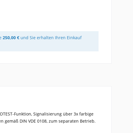
re
250,00 €
und Sie erhalten Ihren Einkauf
TOTEST-Funktion, Signalisierung über 3x farbige
gen gemäß DIN VDE 0108, zum separaten Betrieb.