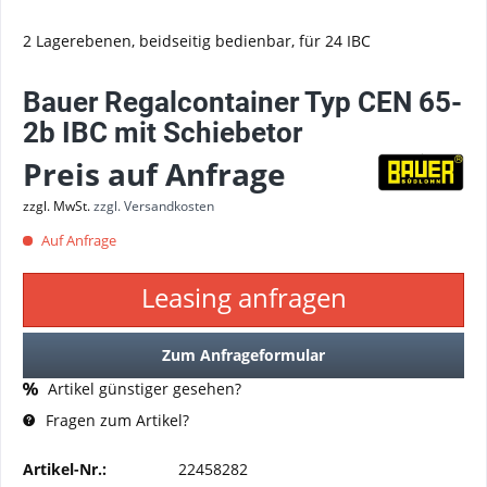
2 Lagerebenen, beidseitig bedienbar, für 24 IBC
Bauer Regalcontainer Typ CEN 65-
2b IBC mit Schiebetor
Preis auf Anfrage
zzgl. MwSt.
zzgl. Versandkosten
Auf Anfrage
Leasing anfragen
Zum Anfrageformular
Artikel günstiger gesehen?
Fragen zum Artikel?
Artikel-Nr.:
22458282