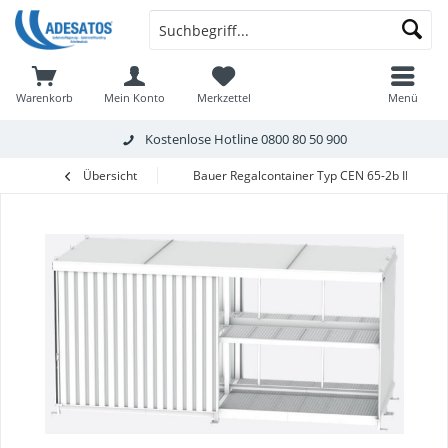
Warenkorb
Mein Konto
Merkzettel
Menü
Kostenlose Hotline
0800 80 50 900
Übersicht
Bauer Regalcontainer Typ CEN 65-2b IBC mit 