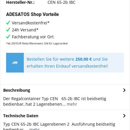
Hersteller-Nr.:
CEN 65-2b IBC
ADESATOS Shop Vorteile
Versandkostenfrei*
24h Versand*
Fachberatung vor Ort
*ab 250 EUR Netto Warenwert. Gilt für Lagerartikel
Bestellen Sie für weitere
250,00 €
und Sie
erhalten Ihren Einkauf versandkostenfrei!
Beschreibung
Der Regalcontainer Typ CEN 65-2b IBC ist beidseitig
bedienbar, hat 2 Lagerebenen...
mehr
Technische Daten
Typ CEN 65-2b IBC Lagerebenen 2 Ausführung beidseitig
bedienbar ...
mehr