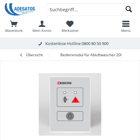
Warenkorb
Mein Konto
Merkzettel
Menü
Kostenlose Hotline
0800 80 50 900
Übersicht
Bedienmodul für Abluftwäscher 2000, inkl. K