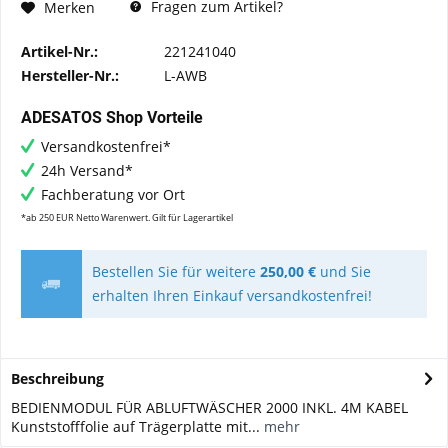
Fragen zum Artikel?
Merken
Artikel-Nr.:
221241040
Hersteller-Nr.:
L-AWB
ADESATOS Shop Vorteile
Versandkostenfrei*
24h Versand*
Fachberatung vor Ort
*ab 250 EUR Netto Warenwert. Gilt für Lagerartikel
Bestellen Sie für weitere
250,00 €
und Sie
erhalten Ihren Einkauf versandkostenfrei!
Beschreibung
BEDIENMODUL FÜR ABLUFTWÄSCHER 2000 INKL. 4M KABEL
Kunststofffolie auf Trägerplatte mit...
mehr