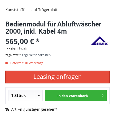
Kunststofffolie auf Trägerplatte
Bedienmodul für Abluftwäscher
2000, inkl. Kabel 4m
565,00 € *
Inhalt:
1 Stück
zzgl. MwSt.
zzgl. Versandkosten
Lieferzeit 10 Werktage
Leasing anfragen
In den
Warenkorb
Artikel günstiger gesehen?