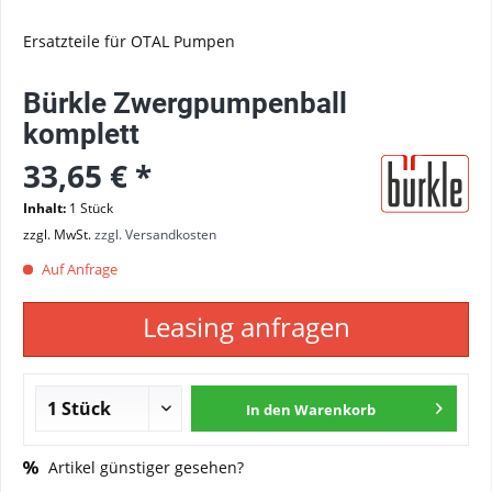
Ersatzteile für OTAL Pumpen
Bürkle Zwergpumpenball
komplett
33,65 € *
Inhalt:
1 Stück
zzgl. MwSt.
zzgl. Versandkosten
Auf Anfrage
Leasing anfragen
In den
Warenkorb
Artikel günstiger gesehen?