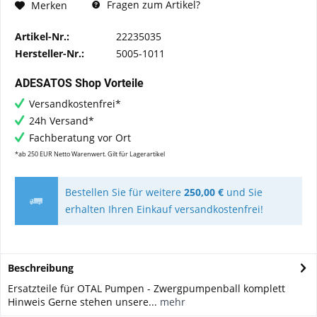
Fragen zum Artikel?
Merken
Artikel-Nr.:
22235035
Hersteller-Nr.:
5005-1011
ADESATOS Shop Vorteile
Versandkostenfrei*
24h Versand*
Fachberatung vor Ort
*ab 250 EUR Netto Warenwert. Gilt für Lagerartikel
Bestellen Sie für weitere
250,00 €
und Sie
erhalten Ihren Einkauf versandkostenfrei!
Beschreibung
Ersatzteile für OTAL Pumpen - Zwergpumpenball komplett
Hinweis Gerne stehen unsere...
mehr