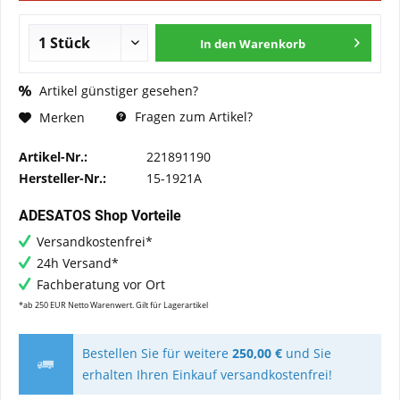
In den
Warenkorb
Artikel günstiger gesehen?
Fragen zum Artikel?
Merken
Artikel-Nr.:
221891190
Hersteller-Nr.:
15-1921A
ADESATOS Shop Vorteile
Versandkostenfrei*
24h Versand*
Fachberatung vor Ort
*ab 250 EUR Netto Warenwert. Gilt für Lagerartikel
Bestellen Sie für weitere
250,00 €
und Sie
erhalten Ihren Einkauf versandkostenfrei!