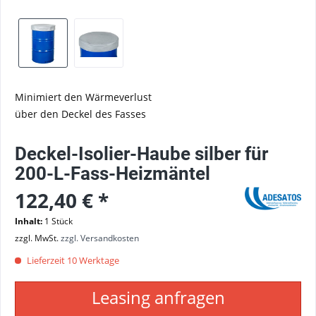
Minimiert den Wärmeverlust
über den Deckel des Fasses
Deckel-Isolier-Haube silber für
200-L-Fass-Heizmäntel
122,40 € *
Inhalt:
1 Stück
zzgl. MwSt.
zzgl. Versandkosten
Lieferzeit 10 Werktage
Leasing anfragen