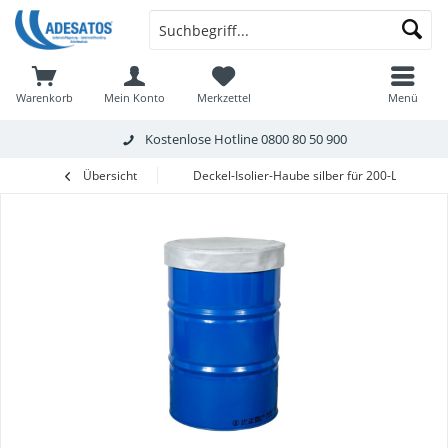
Warenkorb
Mein Konto
Merkzettel
Menü
Kostenlose Hotline
0800 80 50 900
Übersicht
Deckel-Isolier-Haube silber für 200-L-Fass-H