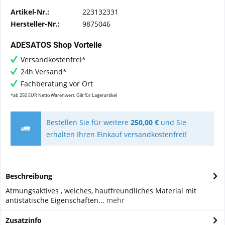
Artikel-Nr.:
223132331
Hersteller-Nr.:
9875046
ADESATOS Shop Vorteile
Versandkostenfrei*
24h Versand*
Fachberatung vor Ort
*ab 250 EUR Netto Warenwert. Gilt für Lagerartikel
Bestellen Sie für weitere
250,00 €
und Sie
erhalten Ihren Einkauf versandkostenfrei!
Beschreibung
Atmungsaktives , weiches, hautfreundliches Material mit
antistatische Eigenschaften...
mehr
Zusatzinfo