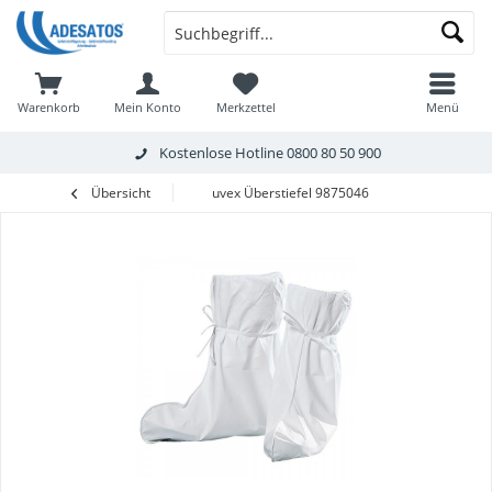
Warenkorb
Mein Konto
Merkzettel
Menü
Kostenlose Hotline
0800 80 50 900
Übersicht
uvex Überstiefel 9875046