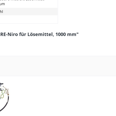
eum
hl
RE-Niro für Lösemittel, 1000 mm"