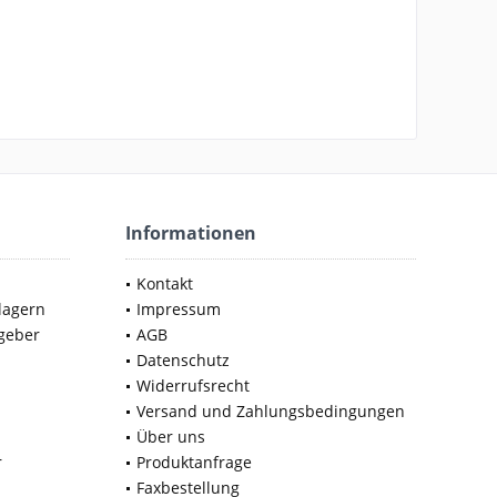
Informationen
Kontakt
lagern
Impressum
geber
AGB
Datenschutz
Widerrufsrecht
Versand und Zahlungsbedingungen
Über uns
r
Produktanfrage
Faxbestellung