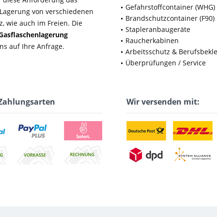
Gefahrstoffcontainer (WHG)
e Lagerung von verschiedenen
Brandschutzcontainer (F90)
, wie auch im Freien. Die
Stapleranbaugeräte
Gasflaschenlagerung
Raucherkabinen
ns auf Ihre Anfrage.
Arbeitsschutz & Berufsbekl
Überprüfungen / Service
Zahlungsarten
Wir versenden mit: