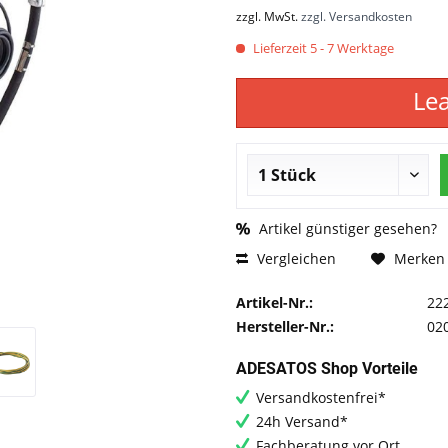
zzgl. MwSt.
zzgl. Versandkosten
Lieferzeit 5 - 7 Werktage
Le
Artikel günstiger gesehen?
Vergleichen
Merken
Artikel-Nr.:
22
Hersteller-Nr.:
02
ADESATOS Shop Vorteile
Versandkostenfrei*
24h Versand*
Fachberatung vor Ort