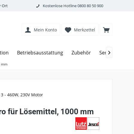
 Ort
Kostenlose Hotline
0800 80 50 900
Mein Konto
Merkzettel
tion
Betriebsausstattung
Zubehör
Service

00 mm
 3 - 460W, 230V Motor
o für Lösemittel, 1000 mm