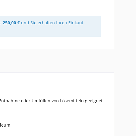
re
250,00 €
und Sie erhalten Ihren Einkauf
e Entnahme oder Umfüllen von Lösemitteln geeignet.
oleum