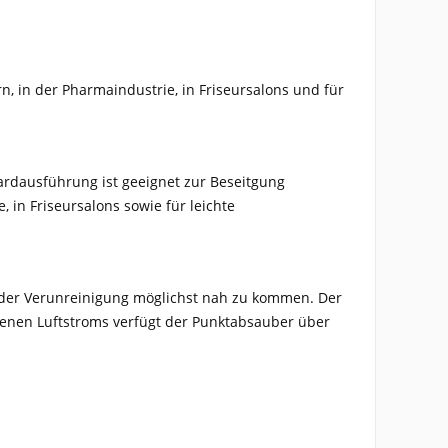
, in der Pharmaindustrie, in Friseursalons und für
rdausführung ist geeignet zur Beseitgung
 in Friseursalons sowie für leichte
um der Verunreinigung möglichst nah zu kommen. Der
lenen Luftstroms verfügt der Punktabsauber über