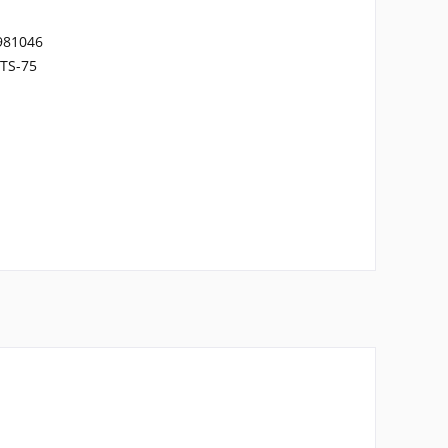
981046
TS-75