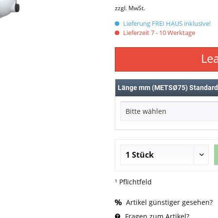
zzgl. MwSt.
Lieferung FREI HAUS inklusive!
Lieferzeit 7 - 10 Werktage
Le
Länge mm (METSØ75) Standar
Bitte wählen
¹ Pflichtfeld
Artikel günstiger gesehen?
Fragen zum Artikel?