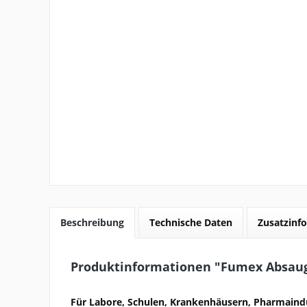
Beschreibung
Technische Daten
Zusatzinfo
Produktinformationen "Fumex Absau
Für Labore, Schulen, Krankenhäusern, Pharmaindu