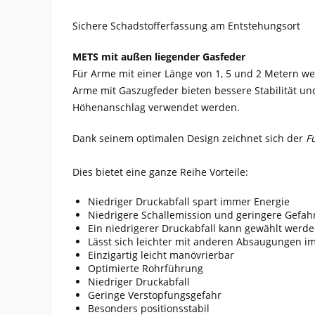
Sichere Schadstofferfassung am Entstehungsort
METS mit außen liegender Gasfeder
Für Arme mit einer Länge von 1, 5 und 2 Metern 
Arme mit Gaszugfeder bieten bessere Stabilität und
Höhenanschlag verwendet werden.
Dank seinem optimalen Design zeichnet sich der
F
Dies bietet eine ganze Reihe Vorteile:
Niedriger Druckabfall spart immer Energie
Niedrigere Schallemission und geringere Gefah
Ein niedrigerer Druckabfall kann gewählt wer
Lässt sich leichter mit anderen Absaugungen i
Einzigartig leicht manövrierbar
Optimierte Rohrführung
Niedriger Druckabfall
Geringe Verstopfungsgefahr
Besonders positionsstabil