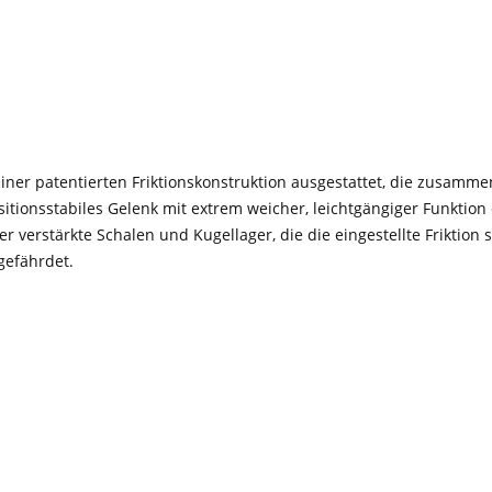
einer patentierten Friktionskonstruktion ausgestattet, die zusa
itionsstabiles Gelenk mit extrem weicher, leichtgängiger Funktion
 verstärkte Schalen und Kugellager, die die eingestellte Friktion s
gefährdet.