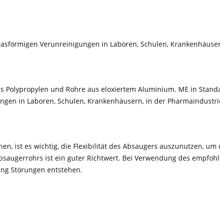
 gasförmigen Verunreinigungen in Laboren, Schulen, Krankenhäusern
 Polypropylen und Rohre aus eloxiertem Aluminium. ME in Standa
ngen in Laboren, Schulen, Krankenhäusern, in der Pharmaindustrie,
nen, ist es wichtig, die Flexibilität des Absaugers auszunutzen, 
saugerrohrs ist ein guter Richtwert. Bei Verwendung des empfoh
ung Störungen entstehen.