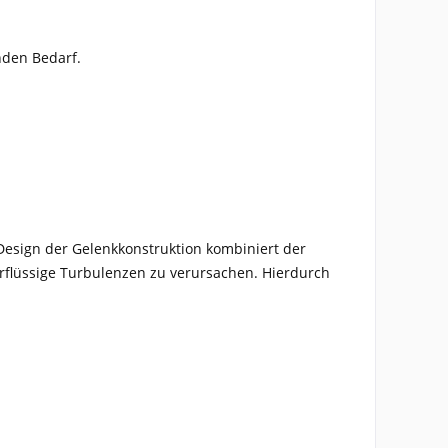
nden Bedarf.
 Design der Gelenkkonstruktion kombiniert der
erflüssige Turbulenzen zu verursachen. Hierdurch