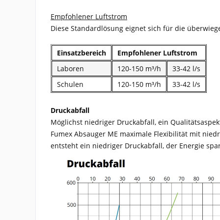
Empfohlener Luftstrom
Diese Standardlösung eignet sich für die überwie
Einsatzbereich
Empfohlener Luftstrom
Laboren
120-150 m³/h
33-42 l/s
Schulen
120-150 m³/h
33-42 l/s
Druckabfall
Möglichst niedriger Druckabfall, ein Qualitätsaspe
Fumex Absauger ME maximale Flexibilität mit niedr
entsteht ein niedriger Druckabfall, der Energie s