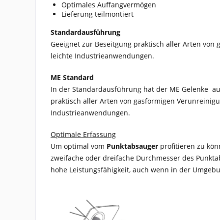
Optimales Auffangvermögen
Lieferung teilmontiert
Standardausführung
Geeignet zur Beseitgung praktisch aller Arten von
leichte Industrieanwendungen.
ME Standard
In der Standardausführung hat der ME Gelenke aus
praktisch aller Arten von gasförmigen Verunreinigu
Industrieanwendungen.
Optimale Erfassung
Um optimal vom
Punktabsauger
profitieren zu kön
zweifache oder dreifache Durchmesser des Punktab
hohe Leistungsfähigkeit, auch wenn in der Umgeb