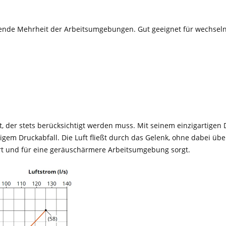
gende Mehrheit der Arbeitsumgebungen. Gut geeignet für wechsel
kt, der stets berücksichtigt werden muss. Mit seinem einzigartigen
igem Druckabfall. Die Luft fließt durch das Gelenk, ohne dabei üb
part und für eine geräuschärmere Arbeitsumgebung sorgt.