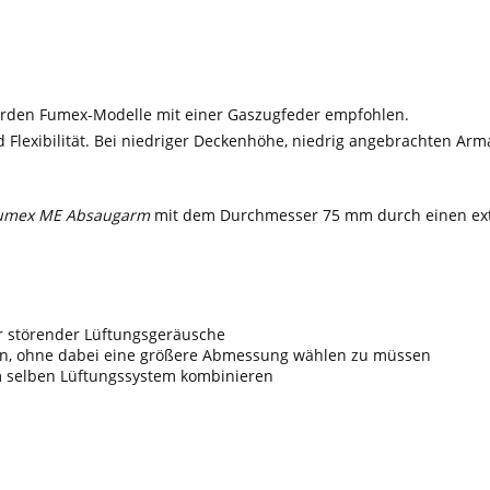
werden Fumex-Modelle mit einer Gaszugfeder empfohlen.
 Flexibilität. Bei niedriger Deckenhöhe, niedrig angebrachten Arm
umex ME Absaugarm
mit dem Durchmesser 75 mm durch einen extr
r störender Lüftungsgeräusche
den, ohne dabei eine größere Abmessung wählen zu müssen
m selben Lüftungssystem kombinieren