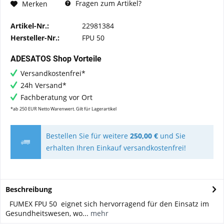
Fragen zum Artikel?
Merken
Artikel-Nr.:
22981384
Hersteller-Nr.:
FPU 50
ADESATOS Shop Vorteile
Versandkostenfrei*
24h Versand*
Fachberatung vor Ort
*ab 250 EUR Netto Warenwert. Gilt für Lagerartikel
Bestellen Sie für weitere
250,00 €
und Sie
erhalten Ihren Einkauf versandkostenfrei!
Beschreibung
FUMEX FPU 50 eignet sich hervorragend für den Einsatz im
Gesundheitswesen, wo...
mehr