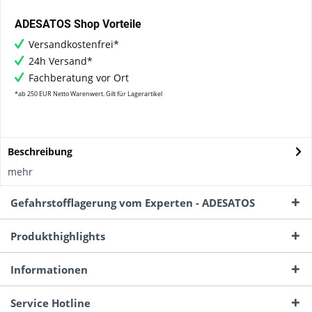
ADESATOS Shop Vorteile
Versandkostenfrei*
24h Versand*
Fachberatung vor Ort
*ab 250 EUR Netto Warenwert. Gilt für Lagerartikel
Beschreibung
mehr
Gefahrstofflagerung vom Experten - ADESATOS
Produkthighlights
Informationen
Service Hotline