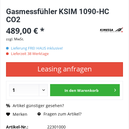
Gasmessfühler KSIM 1090-HC
CO2
489,00 € *
zzgl. MwSt.
Lieferung FREI HAUS inklusive!
Lieferzeit 38 Werktage
Leasing anfragen
In den
Warenkorb
Artikel günstiger gesehen?
Fragen zum Artikel?
Merken
Artikel-Nr.:
22301000