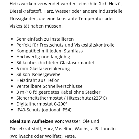
Heizzwecken verwendet werden, einschließlich Heizöl,
Dieselkraftstoff, Harz, Wasser oder andere industrielle
Flüssigkeiten, die eine konstante Temperatur oder
Viskosität haben müssen.
Sehr einfach zu installieren
Perfekt für Frostschutz und Viskositätskontrolle
Kompatibel mit jedem Stahlfass
Hochwertig und langlebig
Silikonbeschichteter Glasfasermantel
6 mm Glasfaserisolierung
Silikon-Isoliergewebe
Heizdraht aus Teflon
Verstellbare Schnellverschlüsse
3 m (10 ft) geerdetes Kabel ohne Stecker
Sicherheitsthermostat / Hitzeschutz (225°C)
Digitalthermostat 0-200º
IP40-Schutz (optional IP54)
Ideal zum Aufheizen von:
Wasser, Öle und
Dieselkraftstoff, Harz, Vaseline, Wachs, z. B. Lanolin
(Wollwachs oder Wollfett), Fette.