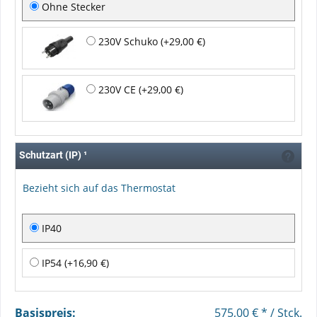
Ohne Stecker
230V Schuko (+29,00 €)
230V CE (+29,00 €)
Schutzart (IP)
¹
Bezieht sich auf das Thermostat
IP40
IP54 (+16,90 €)
Basispreis:
575,00 € * / Stck.