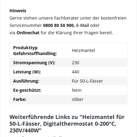
Hinweis
Gerne stehen unsere Fachberater unter der kostenfreien
Servicenummer
0800 80 50 900,
E-Mail
oder
via
Onlinechat
für die Klärung Ihrer Fragen bereit.
Produkttyp
Heizmantel
Gefahrstoffhandling:
Stromspannung (V):
230
Leistung (W):
440
Ausführung:
Für 50-L-Fässer
Ex-geschützt:
Nein
Farbe:
silber
Weiterführende Links zu "Heizmantel für
50-L-Fässer, Digitalthermostat 0-200°C,
230V/440W"