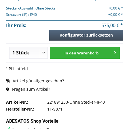
Stecker-Auswahl : Ohne Stecker
+0,00 € *
Schutzart (IP) : IP40
+0,00 € *
Ihr Preis:
575,00 € *
Konfigurator zurücksetzen
In den
Warenkorb
¹ Pflichtfeld
Artikel günstiger gesehen?
Fragen zum Artikel?
Artikel-Nr.:
221891230-Ohne Stecker-IP40
Hersteller-Nr.:
11-9871
ADESATOS Shop Vorteile