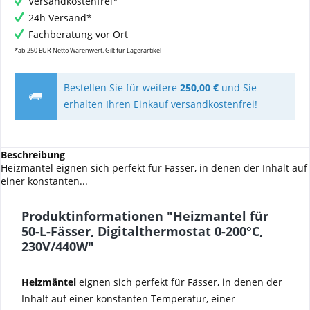
Versandkostenfrei*
24h Versand*
Fachberatung vor Ort
*ab 250 EUR Netto Warenwert. Gilt für Lagerartikel
Bestellen Sie für weitere
250,00 €
und Sie
erhalten Ihren Einkauf versandkostenfrei!
Beschreibung
Heizmäntel eignen sich perfekt für Fässer, in denen der Inhalt auf
einer konstanten...
Produktinformationen "Heizmantel für
50-L-Fässer, Digitalthermostat 0-200°C,
230V/440W"
Heizmäntel
eignen sich perfekt für Fässer, in denen der
Inhalt auf einer konstanten Temperatur, einer