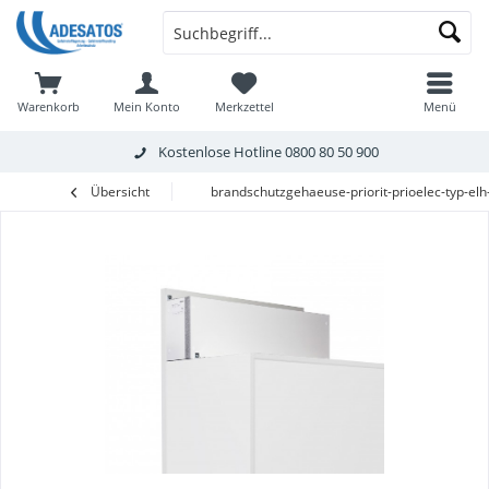
Warenkorb
Mein Konto
Merkzettel
Menü
Kostenlose Hotline
0800 80 50 900
Übersicht
brandschutzgehaeuse-priorit-prioelec-typ-el