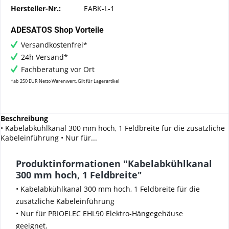
Hersteller-Nr.:
EABK-L-1
ADESATOS Shop Vorteile
Versandkostenfrei*
24h Versand*
Fachberatung vor Ort
*ab 250 EUR Netto Warenwert. Gilt für Lagerartikel
Beschreibung
• Kabelabkühlkanal 300 mm hoch, 1 Feldbreite für die zusätzliche
Kabeleinführung • Nur für...
Produktinformationen "Kabelabkühlkanal
300 mm hoch, 1 Feldbreite"
• Kabelabkühlkanal 300 mm hoch, 1 Feldbreite für die
zusätzliche Kabeleinführung
• Nur für PRIOELEC EHL90 Elektro-Hängegehäuse
geeignet.