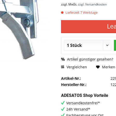
zzgl. MwSt.
zzgl. Versandkosten
Lieferzeit 7 Werktage
Le
Artikel günstiger gesehen?
Vergleichen
Merken
Artikel-Nr.:
22
Hersteller-Nr.:
12
ADESATOS Shop Vorteile
Versandkostenfrei*
24h Versand*
Fachberatung vor Ort