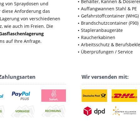
Behälter, Kannen & Dosiere
rung von Spraydosen und
Auffangwannen Stahl & PE
ür diese Anforderung das
Gefahrstoffcontainer (WHG)
e Lagerung von verschiedenen
Brandschutzcontainer (F90)
, wie auch im Freien. Die
Stapleranbaugeräte
Gasflaschenlagerung
Raucherkabinen
ns auf Ihre Anfrage.
Arbeitsschutz & Berufsbekl
Überprüfungen / Service
Zahlungsarten
Wir versenden mit: