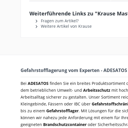
Weiterführende Links zu "Krause Mast
Fragen zum Artikel?
Weitere Artikel von Krause
Gefahrstofflagerung vom Experten - ADESATOS
Bei
ADESATOS
finden Sie ein breites Produktsortiment
dem betrieblichen Umwelt- und
Arbeitsschutz
mit hoch
Arbeitsalltag sicherer zu gestalten. Unser Sortiment rei
Kleingebinde, Fässern oder IBC über
Gefahrstoffschrä
bis zu einem
Gefahrstofflager
. Mit Lösungen für die si
können wir nahezu jede Anforderung mit einem für Ihre
geeigneten
Brandschutzcontainer
oder Sicherheitsschra