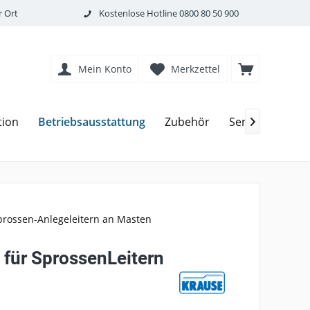
 Ort
Kostenlose Hotline
0800 80 50 900
Mein Konto
Merkzettel
Betriebsausstattung
tion
Zubehör
Service

prossen-Anlegeleitern an Masten
 für SprossenLeitern