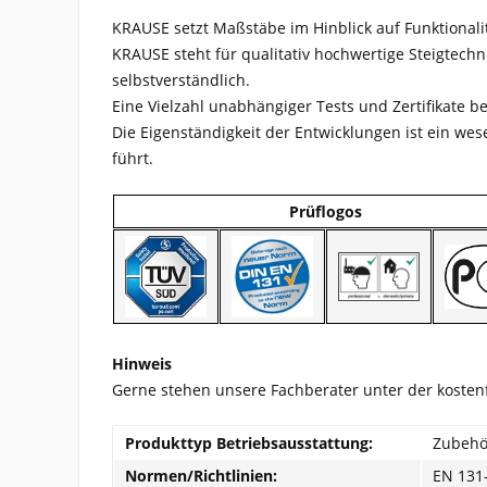
KRAUSE setzt Maßstäbe im Hinblick auf Funktionali
KRAUSE steht für qualitativ hochwertige Steigtech
selbstverständlich.
Eine Vielzahl unabhängiger Tests und Zertifikate b
Die Eigenständigkeit der Entwicklungen ist ein we
führt.
Prüflogos
Hinweis
Gerne stehen unsere Fachberater unter der koste
Produkttyp Betriebsausstattung:
Zubehö
Normen/Richtlinien:
EN 131-