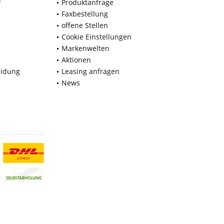
r
Produktanfrage
Faxbestellung
offene Stellen
Cookie Einstellungen
Markenwelten
Aktionen
eidung
Leasing anfragen
News