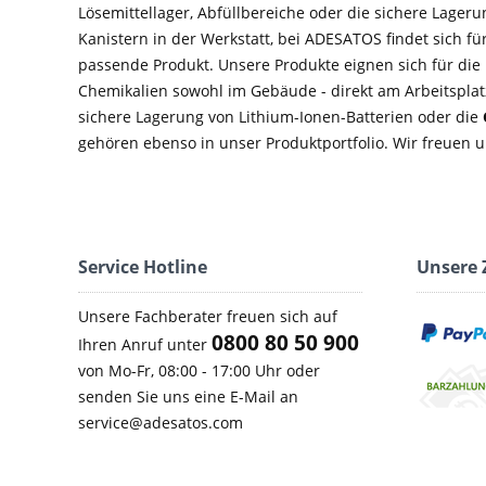
Lösemittellager, Abfüllbereiche oder die sichere Lage
Kanistern in der Werkstatt, bei ADESATOS findet sich f
passende Produkt. Unsere Produkte eignen sich für di
Chemikalien sowohl im Gebäude - direkt am Arbeitsplatz
sichere Lagerung von Lithium-Ionen-Batterien oder die
gehören ebenso in unser Produktportfolio. Wir freuen u
Service Hotline
Unsere 
Unsere Fachberater freuen sich auf
0800 80 50 900
Ihren Anruf unter
von Mo-Fr, 08:00 - 17:00 Uhr oder
senden Sie uns eine E-Mail an
service@adesatos.com