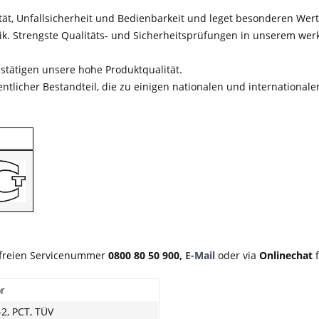
tät, Unfallsicherheit und Bedienbarkeit und leget besonderen Wert
nik. Strengste Qualitäts- und Sicherheitsprüfungen in unserem we
estätigen unsere hohe Produktqualität.
sentlicher Bestandteil, die zu einigen nationalen und internation
nfreien Servicenummer
0800 80 50 900,
E-Mail
oder via
Onlinechat
f
r
2, PCT, TÜV