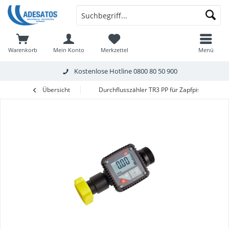
Warenkorb
Mein Konto
Merkzettel
Menü
Kostenlose Hotline
0800 80 50 900
Übersicht
Durchflusszähler TR3 PP für Zapfpistole (1 1/4