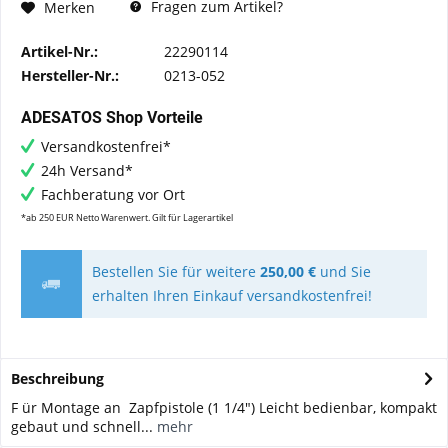
Fragen zum Artikel?
Merken
Artikel-Nr.:
22290114
Hersteller-Nr.:
0213-052
ADESATOS Shop Vorteile
Versandkostenfrei*
24h Versand*
Fachberatung vor Ort
*ab 250 EUR Netto Warenwert. Gilt für Lagerartikel
Bestellen Sie für weitere
250,00 €
und Sie
erhalten Ihren Einkauf versandkostenfrei!
Beschreibung
F ür Montage an Zapfpistole (1 1/4") Leicht bedienbar, kompakt
gebaut und schnell...
mehr