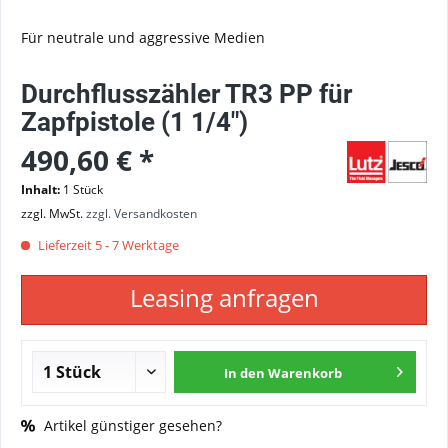
Für neutrale und aggressive Medien
Durchflusszähler TR3 PP für
Zapfpistole (1 1/4")
490,60 € *
Inhalt:
1 Stück
zzgl. MwSt.
zzgl. Versandkosten
Lieferzeit 5 - 7 Werktage
Leasing anfragen
In den
Warenkorb
Artikel günstiger gesehen?