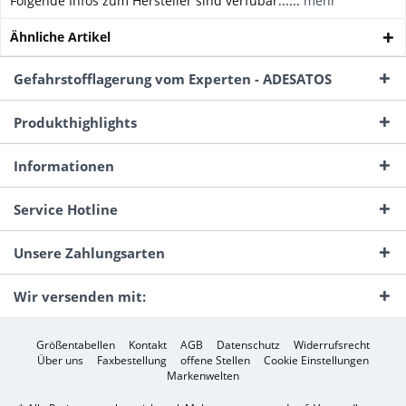
Folgende Infos zum Hersteller sind verfübar......
mehr
Ähnliche Artikel
Gefahrstofflagerung vom Experten - ADESATOS
Produkthighlights
Informationen
Service Hotline
Unsere Zahlungsarten
Wir versenden mit:
Größentabellen
Kontakt
AGB
Datenschutz
Widerrufsrecht
Über uns
Faxbestellung
offene Stellen
Cookie Einstellungen
Markenwelten