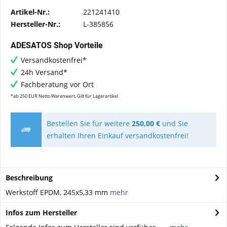
Artikel-Nr.:
221241410
Hersteller-Nr.:
L-385856
ADESATOS Shop Vorteile
Versandkostenfrei*
24h Versand*
Fachberatung vor Ort
*ab 250 EUR Netto Warenwert. Gilt für Lagerartikel
Bestellen Sie für weitere
250,00 €
und Sie
erhalten Ihren Einkauf versandkostenfrei!
Beschreibung
Werkstoff EPDM, 245x5,33 mm
mehr
Infos zum Hersteller