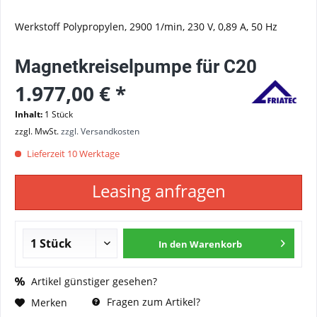
Werkstoff Polypropylen, 2900 1/min, 230 V, 0,89 A, 50 Hz
Magnetkreiselpumpe für C20
1.977,00 € *
Inhalt:
1 Stück
zzgl. MwSt.
zzgl. Versandkosten
Lieferzeit 10 Werktage
Leasing anfragen
In den
Warenkorb
Artikel günstiger gesehen?
Fragen zum Artikel?
Merken