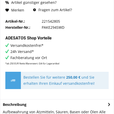
Artikel günstiger gesehen?
Fragen zum Artikel?
Merken
Artikel-Nr.:
221542805
Hersteller-Nr.:
PAKE294SWD
ADESATOS Shop Vorteile
Versandkostenfrei*
24h Versand*
Fachberatung vor Ort
*ab 250 EUR Netto Warenwert. Gilt für Lagerartikel
Bestellen Sie für weitere
250,00 €
und Sie
erhalten Ihren Einkauf versandkostenfrei!
Beschreibung
Aufbewahrung von Ätzmitteln, Säuren, Basen oder Ölen Alle