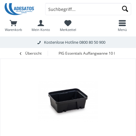
Warenkorb
Mein Konto
Merkzettel
Menü
Kostenlose Hotline
0800 80 50 900
Übersicht
PIG Essentials Auffangwanne 10 l