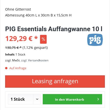
Ohne Gitterrost
Abmessung
40cm L x 30cm B x 15,5cm H
PIG Essentials Auffangwanne 10 l
129,29 € *
130,75 € *
(1,12% gespart)
Inhalt:
1 Stück
zzgl. MwSt.
zzgl. Versandkosten
Auf Anfrage
Leasing anfragen
In den
Warenkorb