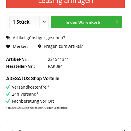
Leasing anfragen
In den
Warenkorb
Artikel günstiger gesehen?
Fragen zum Artikel?
Merken
Artikel-Nr.:
221541341
Hersteller-Nr.:
PAK384
ADESATOS Shop Vorteile
Versandkostenfrei*
24h Versand*
Fachberatung vor Ort
*ab 250 EUR Netto Warenwert. Gilt für Lagerartikel