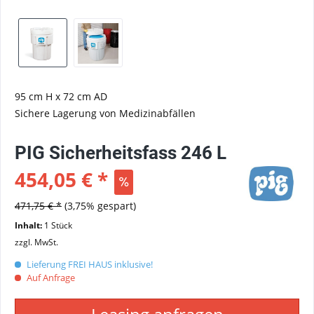
95 cm H x 72 cm AD
Sichere Lagerung von Medizinabfällen
PIG Sicherheitsfass 246 L
454,05 € *
471,75 € *
(3,75% gespart)
Inhalt:
1 Stück
zzgl. MwSt.
Lieferung FREI HAUS inklusive!
Auf Anfrage