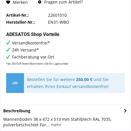
Fragen zum Artikel?
Merken
Artikel-Nr.:
22601010
Hersteller-Nr.:
EN31-WBO
ADESATOS Shop Vorteile
Versandkostenfrei*
24h Versand*
Fachberatung vor Ort
*ab 250 EUR Netto Warenwert. Gilt für Lagerartikel
Bestellen Sie für weitere
250,00 €
und Sie
erhalten Ihren Einkauf versandkostenfrei!
Beschreibung
Wannenboden 38 x 472 x 513 mm Stahlblech RAL 7035,
pulverbeschichtet Für...
mehr