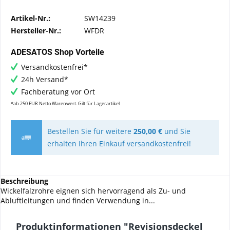
Artikel-Nr.:
SW14239
Hersteller-Nr.:
WFDR
ADESATOS Shop Vorteile
Versandkostenfrei*
24h Versand*
Fachberatung vor Ort
*ab 250 EUR Netto Warenwert. Gilt für Lagerartikel
Bestellen Sie für weitere
250,00 €
und Sie
erhalten Ihren Einkauf versandkostenfrei!
Beschreibung
Wickelfalzrohre eignen sich hervorragend als Zu- und
Abluftleitungen und finden Verwendung in...
Produktinformationen "Revisionsdeckel