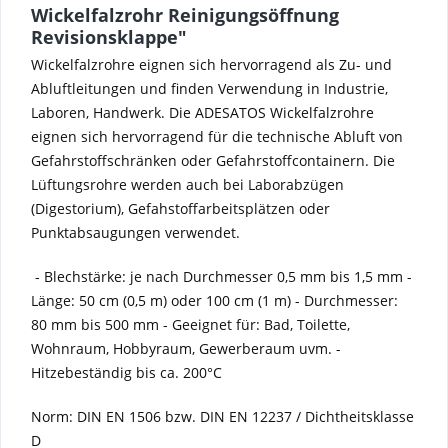
Wickelfalzrohr Reinigungsöffnung
Revisionsklappe"
Wickelfalzrohre eignen sich hervorragend als Zu- und
Abluftleitungen und finden Verwendung in Industrie,
Laboren, Handwerk. Die ADESATOS Wickelfalzrohre
eignen sich hervorragend für die technische Abluft von
Gefahrstoffschränken oder Gefahrstoffcontainern. Die
Lüftungsrohre werden auch bei Laborabzügen
(Digestorium), Gefahstoffarbeitsplätzen oder
Punktabsaugungen verwendet.
- Blechstärke: je nach Durchmesser 0,5 mm bis 1,5 mm -
Länge: 50 cm (0,5 m) oder 100 cm (1 m) - Durchmesser:
80 mm bis 500 mm - Geeignet für: Bad, Toilette,
Wohnraum, Hobbyraum, Gewerberaum uvm. -
Hitzebeständig bis ca. 200°C
Norm: DIN EN 1506 bzw. DIN EN 12237 / Dichtheitsklasse
D