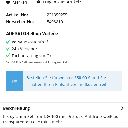
Fragen zum Artikel?
Merken
Artikel-Nr.:
221350255
Hersteller-Nr.:
5408810
ADESATOS Shop Vorteile
Versandkostenfrei*
24h Versand*
Fachberatung vor Ort
*ab 250 EUR Netto Warenwert. Gilt für Lagerartikel
Bestellen Sie für weitere
250,00 €
und Sie
erhalten Ihren Einkauf versandkostenfrei!
Beschreibung
Piktogramm-Set, rund, Ø 100 mm. 5 Stück. Aufdruck weiß auf
transparenter Folie mit...
mehr