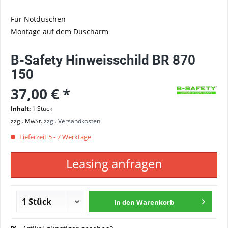
Für Notduschen
Montage auf dem Duscharm
B-Safety Hinweisschild BR 870
150
37,00 € *
Inhalt:
1 Stück
zzgl. MwSt.
zzgl. Versandkosten
Lieferzeit 5 - 7 Werktage
Leasing anfragen
In den
Warenkorb