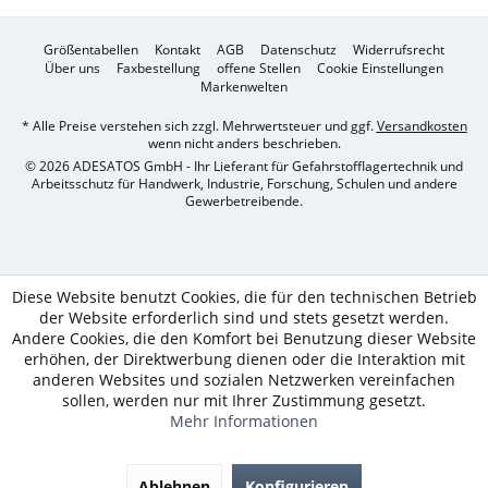
Größentabellen
Kontakt
AGB
Datenschutz
Widerrufsrecht
Über uns
Faxbestellung
offene Stellen
Cookie Einstellungen
Markenwelten
* Alle Preise verstehen sich zzgl. Mehrwertsteuer und ggf.
Versandkosten
wenn nicht anders beschrieben.
© 2026 ADESATOS GmbH - Ihr Lieferant für Gefahrstofflagertechnik und
Arbeitsschutz für Handwerk, Industrie, Forschung, Schulen und andere
Gewerbetreibende.
Diese Website benutzt Cookies, die für den technischen Betrieb
der Website erforderlich sind und stets gesetzt werden.
Andere Cookies, die den Komfort bei Benutzung dieser Website
erhöhen, der Direktwerbung dienen oder die Interaktion mit
anderen Websites und sozialen Netzwerken vereinfachen
sollen, werden nur mit Ihrer Zustimmung gesetzt.
Mehr Informationen
Ablehnen
Konfigurieren