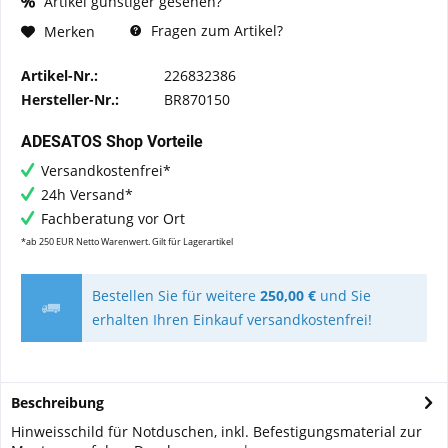
Artikel günstiger gesehen?
Fragen zum Artikel?
Merken
Artikel-Nr.:
226832386
Hersteller-Nr.:
BR870150
ADESATOS Shop Vorteile
Versandkostenfrei*
24h Versand*
Fachberatung vor Ort
*ab 250 EUR Netto Warenwert. Gilt für Lagerartikel
Bestellen Sie für weitere
250,00 €
und Sie
erhalten Ihren Einkauf versandkostenfrei!
Beschreibung
Hinweisschild für Notduschen, inkl. Befestigungsmaterial zur