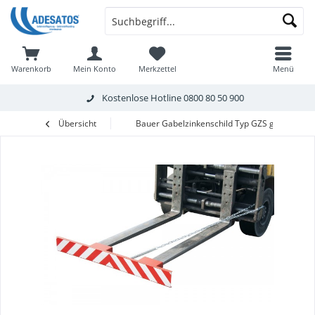
Warenkorb
Mein Konto
Merkzettel
Menü
Kostenlose Hotline
0800 80 50 900
Übersicht
Bauer Gabelzinkenschild Typ GZS gemäß StV