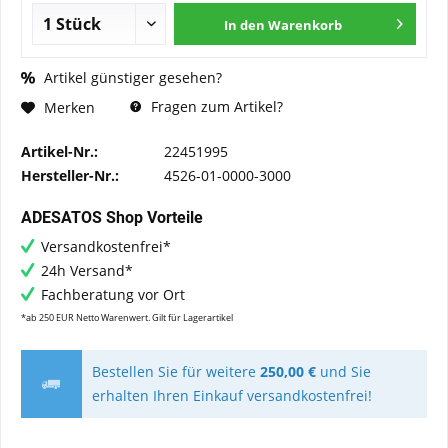
In den
Warenkorb
Artikel günstiger gesehen?
Fragen zum Artikel?
Merken
Artikel-Nr.:
22451995
Hersteller-Nr.:
4526-01-0000-3000
ADESATOS Shop Vorteile
Versandkostenfrei*
24h Versand*
Fachberatung vor Ort
*ab 250 EUR Netto Warenwert. Gilt für Lagerartikel
Bestellen Sie für weitere
250,00 €
und Sie
erhalten Ihren Einkauf versandkostenfrei!