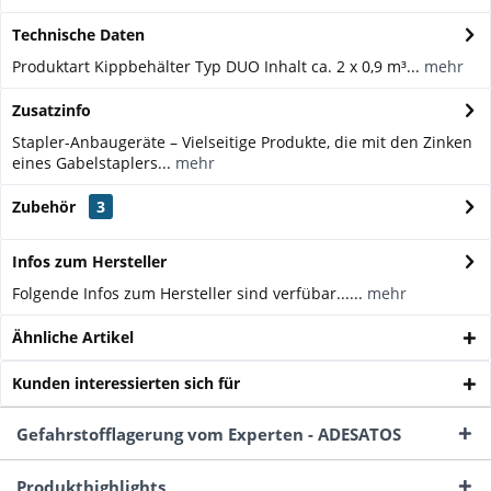
Technische Daten
Produktart Kippbehälter Typ DUO Inhalt ca. 2 x 0,9 m³...
mehr
Zusatzinfo
Stapler-Anbaugeräte – Vielseitige Produkte, die mit den Zinken
eines Gabelstaplers...
mehr
Zubehör
3
Infos zum Hersteller
Folgende Infos zum Hersteller sind verfübar......
mehr
Ähnliche Artikel
Kunden interessierten sich für
Gefahrstofflagerung vom Experten - ADESATOS
Produkthighlights