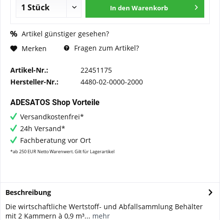
In den
Warenkorb
Artikel günstiger gesehen?
Fragen zum Artikel?
Merken
Artikel-Nr.:
22451175
Hersteller-Nr.:
4480-02-0000-2000
ADESATOS Shop Vorteile
Versandkostenfrei*
24h Versand*
Fachberatung vor Ort
*ab 250 EUR Netto Warenwert. Gilt für Lagerartikel
Beschreibung
Die wirtschaftliche Wertstoff- und Abfallsammlung Behälter
mit 2 Kammern à 0,9 m³...
mehr