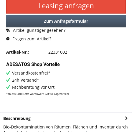
Leasing anfragen
Zum Anfrageformular
Artikel günstiger gesehen?
Fragen zum Artikel?
Artikel-Nr.:
22331002
ADESATOS Shop Vorteile
Versandkostenfrei*
24h Versand*
Fachberatung vor Ort
*ab 250 EUR Netto Warenwert. Gilt für Lagerartikel
Beschreibung
Bio-Dekontamination von Räumen, Flächen und Inventar durch