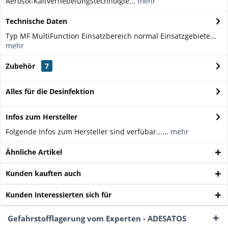
Aerosol-Kaltvernebelungstechnolgie...
mehr
Technische Daten
Typ MF MultiFunction Einsatzbereich normal Einsatzgebiete...
mehr
Zubehör
7
Alles für die Desinfektion
Infos zum Hersteller
Folgende Infos zum Hersteller sind verfübar......
mehr
Ähnliche Artikel
Kunden kauften auch
Kunden interessierten sich für
Gefahrstofflagerung vom Experten - ADESATOS