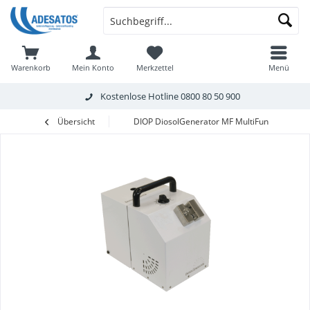
Warenkorb
Mein Konto
Merkzettel
Menü
Kostenlose Hotline
0800 80 50 900
Übersicht
DIOP DiosolGenerator MF MultiFunction