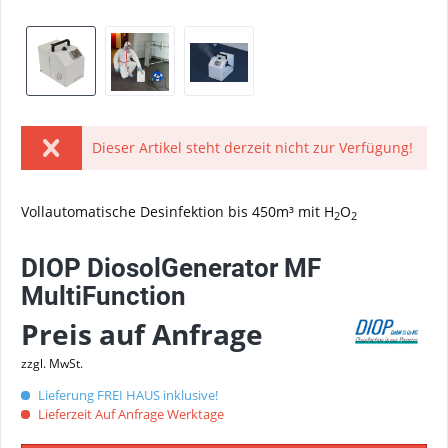
Dieser Artikel steht derzeit nicht zur Verfügung!
Vollautomatische Desinfektion bis 450m³ mit H
O
2
2
DIOP DiosolGenerator MF
MultiFunction
Preis auf Anfrage
zzgl. MwSt.
Lieferung FREI HAUS inklusive!
Lieferzeit Auf Anfrage Werktage