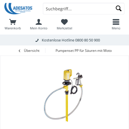
Warenkorb
Mein Konto
Merkzettel
Menü
Kostenlose Hotline
0800 80 50 900
Übersicht
Pumpenset PP für Säuren mit Motor MI-4, 1