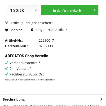
In den
Warenkorb
Artikel günstiger gesehen?
Fragen zum Artikel?
Merken
Artikel-Nr.:
22290017
Hersteller-Nr.:
0205-111
ADESATOS Shop Vorteile
Versandkostenfrei*
24h Versand*
Fachberatung vor Ort
*ab 250 EUR Netto Warenwert. Gilt für Lagerartikel
Beschreibung