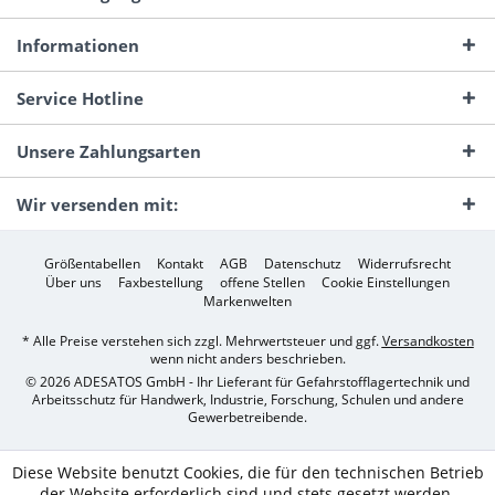
Informationen
Service Hotline
Unsere Zahlungsarten
Wir versenden mit:
Größentabellen
Kontakt
AGB
Datenschutz
Widerrufsrecht
Über uns
Faxbestellung
offene Stellen
Cookie Einstellungen
Markenwelten
* Alle Preise verstehen sich zzgl. Mehrwertsteuer und ggf.
Versandkosten
wenn nicht anders beschrieben.
© 2026 ADESATOS GmbH - Ihr Lieferant für Gefahrstofflagertechnik und
Arbeitsschutz für Handwerk, Industrie, Forschung, Schulen und andere
Gewerbetreibende.
Diese Website benutzt Cookies, die für den technischen Betrieb
der Website erforderlich sind und stets gesetzt werden.