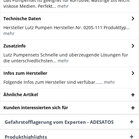
Das Pumpenset ist geeignet für korrosive, wässrige bis leicht
viskose Medien. Perfekt...
mehr
Technische Daten
Hersteller Lutz Pumpen Hersteller-Nr. 0205-111 Produkttyp...
mehr
Zusatzinfo
Lutz Pumpensets Schnelle und überzeugende Lösungen für
die unterschiedlichsten...
mehr
Infos zum Hersteller
Folgende Infos zum Hersteller sind verfübar......
mehr
Ähnliche Artikel
Kunden interessierten sich für
Gefahrstofflagerung vom Experten - ADESATOS
Produkthighlights