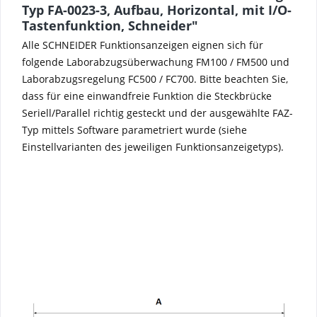
Typ FA-0023-3, Aufbau, Horizontal, mit I/O-
Tastenfunktion, Schneider"
Alle SCHNEIDER Funktionsanzeigen eignen sich für
folgende Laborabzugsüberwachung FM100 / FM500 und
Laborabzugsregelung FC500 / FC700. Bitte beachten Sie,
dass für eine einwandfreie Funktion die Steckbrücke
Seriell/Parallel richtig gesteckt und der ausgewählte FAZ-
Typ mittels Software parametriert wurde (siehe
Einstellvarianten des jeweiligen Funktionsanzeigetyps).