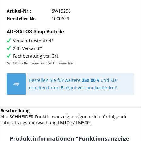
Artikel-Nr.:
SW15256
Hersteller-Nr.:
1000629
ADESATOS Shop Vorteile
Versandkostenfrei*
24h Versand*
Fachberatung vor Ort
*ab 250 EUR Netto Warenwert. Gilt für Lagerartikel
Bestellen Sie für weitere
250,00 €
und Sie
erhalten Ihren Einkauf versandkostenfrei!
Beschreibung
Alle SCHNEIDER Funktionsanzeigen eignen sich für folgende
Laborabzugsüberwachung FM100 / FM500...
Produktinformationen "Funktionsanzeige