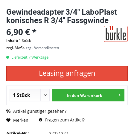
Gewindeadapter 3/4" LaboPlast
konisches R 3/4" Fassgwinde
6,90 € *
Inhalt:
1 Stück
zzgl. MwSt.
zzgl. Versandkosten
Lieferzeit 7 Werktage
Leasing anfragen
In den
Warenkorb
Artikel günstiger gesehen?
Fragen zum Artikel?
Merken
Artikel-Nr.:
22231227