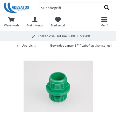
Warenkorb
Mein Konto
Merkzettel
Menü
Kostenlose Hotline
0800 80 50 900
Übersicht
Gewindeadapter 3/4" LaboPlast konisches R 3