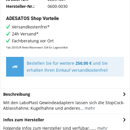
Hersteller-Nr.:
0600-0030
ADESATOS Shop Vorteile
Versandkostenfrei*
24h Versand*
Fachberatung vor Ort
*ab 250 EUR Netto Warenwert. Gilt für Lagerartikel
Bestellen Sie für weitere
250,00 €
und Sie
erhalten Ihren Einkauf versandkostenfrei!
Beschreibung
Mit den LaboPlast Gewindeadaptern lassen sich die StopCock-
Ablasshähne, Kugelhähne und anderes...
mehr
Infos zum Hersteller
Folgende Infos zum Hersteller sind verfübar......
mehr