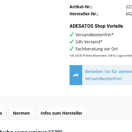
Artikel-Nr.:
22
Hersteller-Nr.:
60
ADESATOS Shop Vorteile
Versandkostenfrei*
24h Versand*
Fachberatung vor Ort
*ab 250 EUR Netto Warenwert. Gilt für Lagerartikel
Bestellen Sie für weite
versandkostenfrei!
s
Normen
Infos zum Hersteller