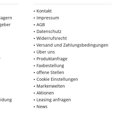
Kontakt
lagern
Impressum
geber
AGB
Datenschutz
Widerrufsrecht
Versand und Zahlungsbedingungen
Über uns
r
Produktanfrage
Faxbestellung
offene Stellen
Cookie Einstellungen
Markenwelten
Aktionen
eidung
Leasing anfragen
News