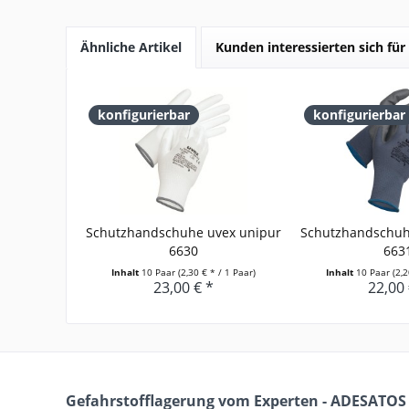
Ähnliche Artikel
Kunden interessierten sich für
konfigurierbar
konfigurierbar
Schutzhandschuhe uvex unipur
Schutzhandschuh
6630
663
Inhalt
10 Paar
(2,30 € * / 1 Paar)
Inhalt
10 Paar
(2,
23,00 € *
22,00 
Gefahrstofflagerung vom Experten - ADESATOS