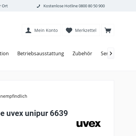
 Ort
Kostenlose Hotline
0800 80 50 900
Mein Konto
Merkzettel
tion
Betriebsausstattung
Zubehör
Service

unempfindlich
 uvex unipur 6639