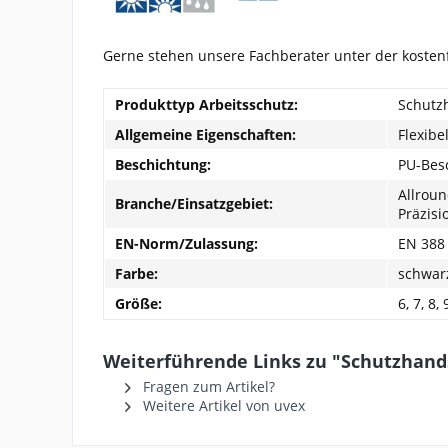
Gerne stehen unsere Fachberater unter der koste
Produkttyp Arbeitsschutz:
Schutz
Allgemeine Eigenschaften:
Flexibe
Beschichtung:
PU-Bes
Allroun
Branche/Einsatzgebiet:
Präzisi
EN-Norm/Zulassung:
EN 388
Farbe:
schwar
Größe:
6, 7, 8, 
Weiterführende Links zu "Schutzhand
Fragen zum Artikel?
Weitere Artikel von uvex