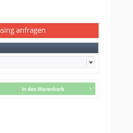
asing anfragen
In den
Warenkorb