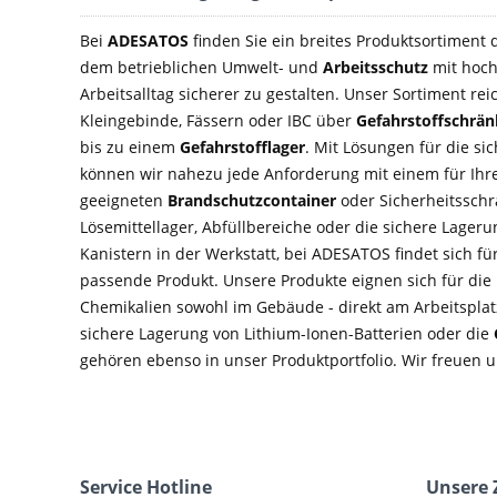
Bei
ADESATOS
finden Sie ein breites Produktsortiment
dem betrieblichen Umwelt- und
Arbeitsschutz
mit hoch
Arbeitsalltag sicherer zu gestalten. Unser Sortiment rei
Kleingebinde, Fässern oder IBC über
Gefahrstoffschrä
bis zu einem
Gefahrstofflager
. Mit Lösungen für die si
können wir nahezu jede Anforderung mit einem für Ihre
geeigneten
Brandschutzcontainer
oder Sicherheitsschra
Lösemittellager, Abfüllbereiche oder die sichere Lage
Kanistern in der Werkstatt, bei ADESATOS findet sich f
passende Produkt. Unsere Produkte eignen sich für di
Chemikalien sowohl im Gebäude - direkt am Arbeitsplatz
sichere Lagerung von Lithium-Ionen-Batterien oder die
gehören ebenso in unser Produktportfolio. Wir freuen u
Service Hotline
Unsere 