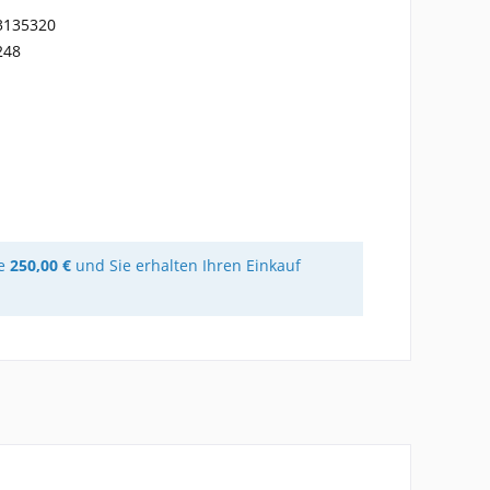
3135320
248
re
250,00 €
und Sie erhalten Ihren Einkauf