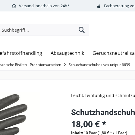
Versand innerhalb von 24h*
Fachberatung vor
efahrstoffhandling
Absaugtechnik
Geruchsneutralisa
anische Risiken - Präzisionsarbeiten
Schutzhandschuhe uvex unipur 6639
Leicht, feinfühlig und schmutz
Schutzhandschuhe
18,00 € *
Inhalt:
10 Paar (1,80 € * / 1 Paar)