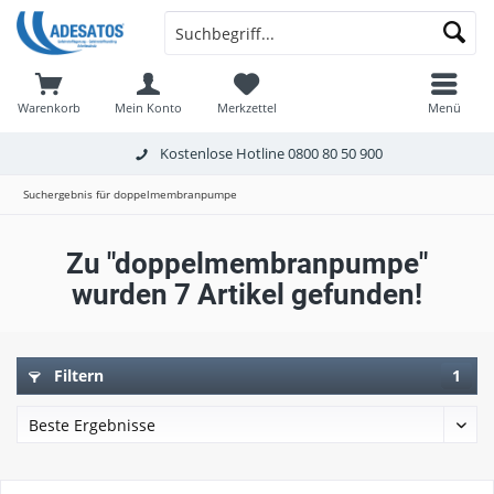
Warenkorb
Mein Konto
Merkzettel
Menü
Kostenlose Hotline
0800 80 50 900
Suchergebnis für doppelmembranpumpe
Zu "doppelmembranpumpe"
wurden
7
Artikel gefunden!
Filtern
1