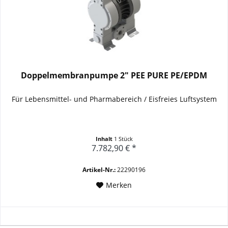
Doppelmembranpumpe 2" PEE PURE PE/EPDM
Für Lebensmittel- und Pharmabereich / E
isfreies Luftsystem
Inhalt
1 Stück
7.782,90 € *
Artikel-Nr.:
22290196
Merken