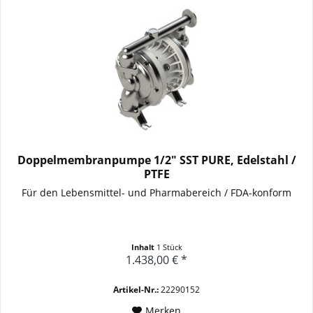
Doppelmembranpumpe 1/2" SST PURE, Edelstahl /
PTFE
Für den Lebensmittel- und Pharmabereich / FDA-konform
Inhalt
1 Stück
1.438,00 € *
Artikel-Nr.:
22290152
Merken