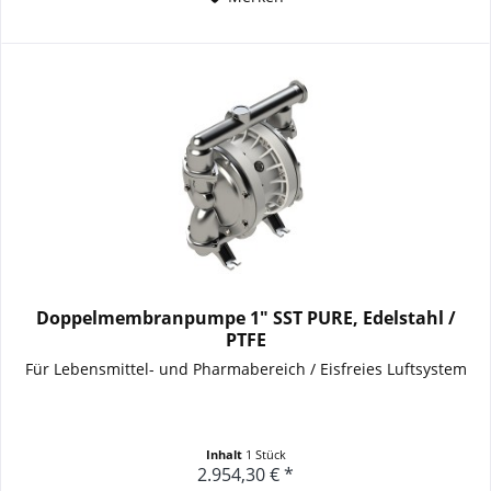
Doppelmembranpumpe 1" SST PURE, Edelstahl /
PTFE
F
ür Lebensmittel- und Pharmabereich / E
isfreies Luftsystem
Inhalt
1 Stück
2.954,30 € *