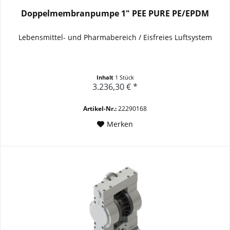
Doppelmembranpumpe 1" PEE PURE PE/EPDM
Lebensmittel- und Pharmabereich / E
isfreies Luftsystem
Inhalt
1 Stück
3.236,30 € *
Artikel-Nr.:
22290168
Merken