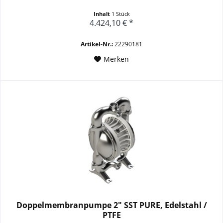
Inhalt
1 Stück
4.424,10 € *
Artikel-Nr.:
22290181
Merken
Doppelmembranpumpe 2" SST PURE, Edelstahl /
PTFE