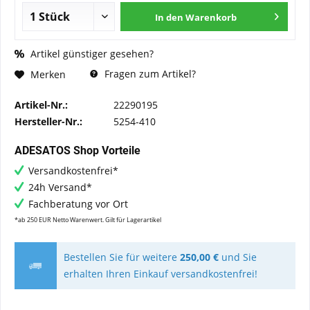
In den
Warenkorb
Artikel günstiger gesehen?
Fragen zum Artikel?
Merken
Artikel-Nr.:
22290195
Hersteller-Nr.:
5254-410
ADESATOS Shop Vorteile
Versandkostenfrei*
24h Versand*
Fachberatung vor Ort
*ab 250 EUR Netto Warenwert. Gilt für Lagerartikel
Bestellen Sie für weitere
250,00 €
und Sie
erhalten Ihren Einkauf versandkostenfrei!