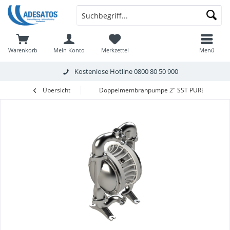
Warenkorb
Mein Konto
Merkzettel
Menü
Kostenlose Hotline
0800 80 50 900
Übersicht
Doppelmembranpumpe 2" SST PURE, Edelstah