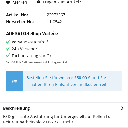
Fragen zum Artikel?
Merken
Artikel-Nr.:
22972267
Hersteller-Nr.:
11-0542
ADESATOS Shop Vorteile
Versandkostenfrei*
24h Versand*
Fachberatung vor Ort
*ab 250 EUR Netto Warenwert. Gilt für Lagerartikel
Bestellen Sie für weitere
250,00 €
und Sie
erhalten Ihren Einkauf versandkostenfrei!
Beschreibung
ESD-gerechte Ausführung für Untergestell auf Rollen Für
Reinraumarbeitsplatz FBS 37...
mehr