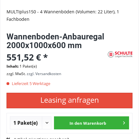
MULTIplus150 - 4 Wannenböden (Volumen: 22 Liter), 1
Fachboden
Wannenboden-Anbauregal
2000x1000x600 mm
551,52 € *
Inhalt:
1 Paket(e)
zzgl. MwSt.
zzgl. Versandkosten
Lieferzeit 5 Werktage
Leasing anfragen
In den
Warenkorb