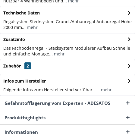
nutzbar 4 Wannenböden und...
mehr
Technische Daten
Regalsystem Stecksystem Grund-/Anbauregal Anbauregal Höhe
2000 mm...
mehr
Zusatzinfo
Das Fachbodenregal - Stecksystem Modularer Aufbau Schnelle
und einfache Montage...
mehr
Zubehör
2
Infos zum Hersteller
Folgende Infos zum Hersteller sind verfübar......
mehr
Gefahrstofflagerung vom Experten - ADESATOS
Produkthighlights
Informationen