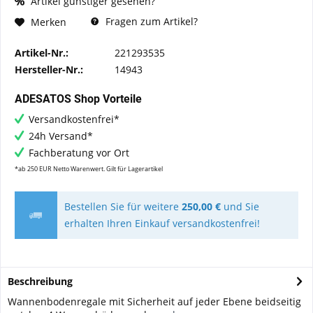
Artikel günstiger gesehen?
Fragen zum Artikel?
Merken
Artikel-Nr.:
221293535
Hersteller-Nr.:
14943
ADESATOS Shop Vorteile
Versandkostenfrei*
24h Versand*
Fachberatung vor Ort
*ab 250 EUR Netto Warenwert. Gilt für Lagerartikel
Bestellen Sie für weitere
250,00 €
und Sie
erhalten Ihren Einkauf versandkostenfrei!
Beschreibung
Wannenbodenregale mit Sicherheit auf jeder Ebene beidseitig