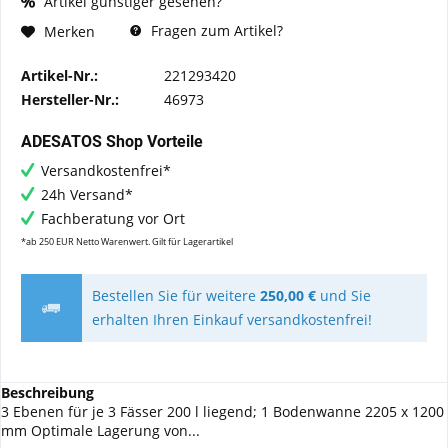
Artikel günstiger gesehen?
Fragen zum Artikel?
Merken
Artikel-Nr.:
221293420
Hersteller-Nr.:
46973
ADESATOS Shop Vorteile
Versandkostenfrei*
24h Versand*
Fachberatung vor Ort
*ab 250 EUR Netto Warenwert. Gilt für Lagerartikel
Bestellen Sie für weitere
250,00 €
und Sie
erhalten Ihren Einkauf versandkostenfrei!
Beschreibung
3 Ebenen für je 3 Fässer 200 l liegend; 1 Bodenwanne 2205 x 1200
mm Optimale Lagerung von...