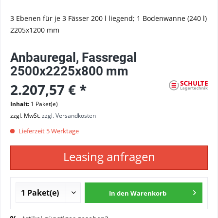
3 Ebenen für je 3 Fässer 200 l liegend; 1 Bodenwanne (240 l)
2205x1200 mm
Anbauregal, Fassregal
2500x2225x800 mm
2.207,57 € *
Inhalt:
1 Paket(e)
zzgl. MwSt.
zzgl. Versandkosten
Lieferzeit 5 Werktage
Leasing anfragen
In den
Warenkorb