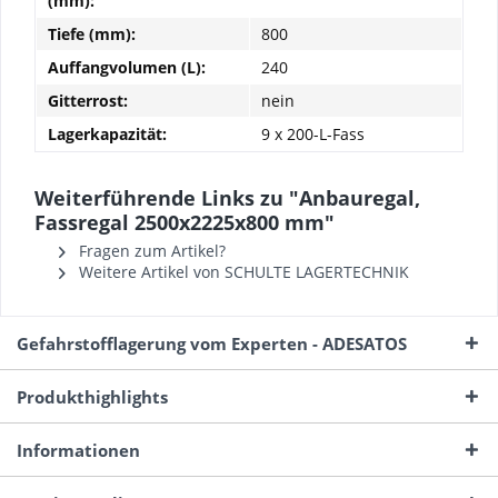
(mm):
Tiefe (mm):
800
Auffangvolumen (L):
240
Gitterrost:
nein
Lagerkapazität:
9 x 200-L-Fass
Weiterführende Links zu "Anbauregal,
Fassregal 2500x2225x800 mm"
Fragen zum Artikel?
Weitere Artikel von SCHULTE LAGERTECHNIK
Gefahrstofflagerung vom Experten - ADESATOS
Produkthighlights
Informationen