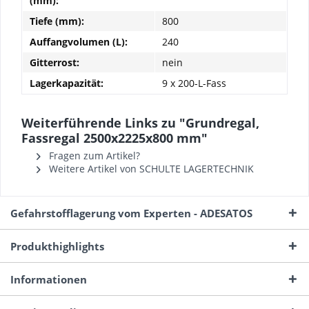
(mm):
Tiefe (mm):
800
Auffangvolumen (L):
240
Gitterrost:
nein
Lagerkapazität:
9 x 200-L-Fass
Weiterführende Links zu "Grundregal,
Fassregal 2500x2225x800 mm"
Fragen zum Artikel?
Weitere Artikel von SCHULTE LAGERTECHNIK
Gefahrstofflagerung vom Experten - ADESATOS
Produkthighlights
Informationen