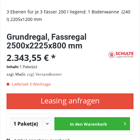
3 Ebenen für je 3 Fässer 200 l liegend; 1 Bodenwanne (240
l) 2205x1200 mm
Grundregal, Fassregal
2500x2225x800 mm
2.343,55 € *
Inhalt:
1 Paket(e)
zzgl. MwSt.
zzgl. Versandkosten
Lieferzeit 5 Werktage
Leasing anfragen
In den
Warenkorb