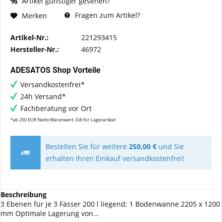
Artikel günstiger gesehen?
Fragen zum Artikel?
Merken
Artikel-Nr.:
221293415
Hersteller-Nr.:
46972
ADESATOS Shop Vorteile
Versandkostenfrei*
24h Versand*
Fachberatung vor Ort
*ab 250 EUR Netto Warenwert. Gilt für Lagerartikel
Bestellen Sie für weitere
250,00 €
und Sie
erhalten Ihren Einkauf versandkostenfrei!
Beschreibung
3 Ebenen für je 3 Fässer 200 l liegend; 1 Bodenwanne 2205 x 1200
mm Optimale Lagerung von...