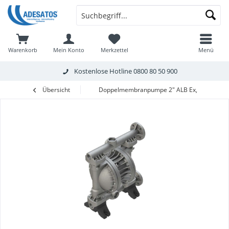
Warenkorb
Mein Konto
Merkzettel
Menü
Kostenlose Hotline
0800 80 50 900
Übersicht
Doppelmembranpumpe 2" ALB Ex, AL / NBR