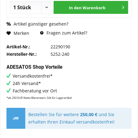
In den
Warenkorb
Artikel günstiger gesehen?
Fragen zum Artikel?
Merken
Artikel-Nr.:
22290190
Hersteller-Nr.:
5252-240
ADESATOS Shop Vorteile
Versandkostenfrei*
24h Versand*
Fachberatung vor Ort
*ab 250 EUR Netto Warenwert. Gilt für Lagerartikel
Bestellen Sie für weitere
250,00 €
und Sie
erhalten Ihren Einkauf versandkostenfrei!