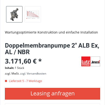
W
artungsoptimierte Konstruktion und einfache Installation
Doppelmembranpumpe 2" ALB Ex,
AL / NBR
3.171,60 € *
Inhalt:
1 Stück
zzgl. MwSt.
zzgl. Versandkosten
Lieferzeit 5 - 7 Werktage
Leasing anfragen