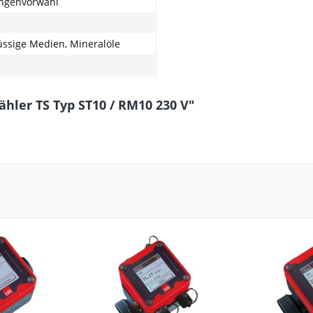
ngenvorwahl
üssige Medien, Mineralöle
hler TS Typ ST10 / RM10 230 V"