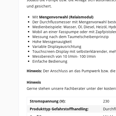
und gesichert.
Mit
Mengenvorwahl (Relaismodul)
Der Durchflussmesser mit Mengenvorwahl beste
Medienbeispiele: Wasser, Öl, Diesel, Heizöl, Hydr
Mobil an einer Fasspumpe oder mit Zapfpistole
Messung nach dem Taumelscheibenprinzip
Hohe Messgenauigkeit
Variable Displayausrichtung
Touchscreen-Display mit selbsterklärender, me
Messbereich von 10 l/min- 100 l/min
Einfache Bedienung
Hinweis:
Der Anschluss an das Pumpwerk bzw. die 
Hinweis
Gerne stehen unsere Fachberater unter der koste
Stromspannung (V):
230
Produkttyp Gefahrstoffhandling:
Durchfl