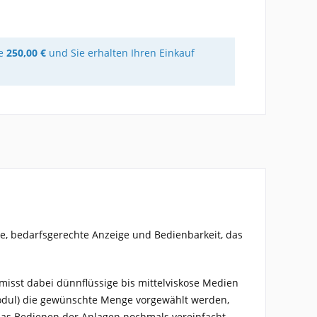
re
250,00 €
und Sie erhalten Ihren Einkauf
e, bedarfsgerechte Anzeige und Bedienbarkeit, das
sst dabei dünnflüssige bis mittelviskose Medien
smodul) die gewünschte Menge vorgewählt werden,
das Bedienen der Anlagen nochmals vereinfacht