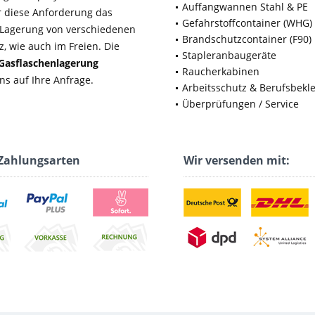
Auffangwannen Stahl & PE
ür diese Anforderung das
Gefahrstoffcontainer (WHG)
e Lagerung von verschiedenen
Brandschutzcontainer (F90)
, wie auch im Freien. Die
Stapleranbaugeräte
Gasflaschenlagerung
Raucherkabinen
ns auf Ihre Anfrage.
Arbeitsschutz & Berufsbekl
Überprüfungen / Service
Zahlungsarten
Wir versenden mit: