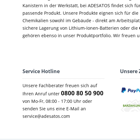
Kanistern in der Werkstatt, bei ADESATOS findet sich f
passende Produkt. Unsere Produkte eignen sich für di
Chemikalien sowohl im Gebäude - direkt am Arbeitsplatz
sichere Lagerung von Lithium-Ionen-Batterien oder die
gehören ebenso in unser Produktportfolio. Wir freuen u
Service Hotline
Unsere 
Unsere Fachberater freuen sich auf
0800 80 50 900
Ihren Anruf unter
von Mo-Fr, 08:00 - 17:00 Uhr oder
senden Sie uns eine E-Mail an
service@adesatos.com