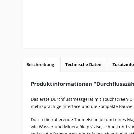
Beschreibung
Technische Daten
Zusatzinfo
Produktinformationen "Durchflusszähl
Das erste Durchflussmessgerät mit Touchscreen-Di
mehrsprachige Interface und die kompakte Bauwei
Durch die rotierende Taumelscheibe und eines Ma
wie Wasser und Mineralöle präzise, schnell und vo
sodass die Pumpe bzw. die Anlage sich automatisc