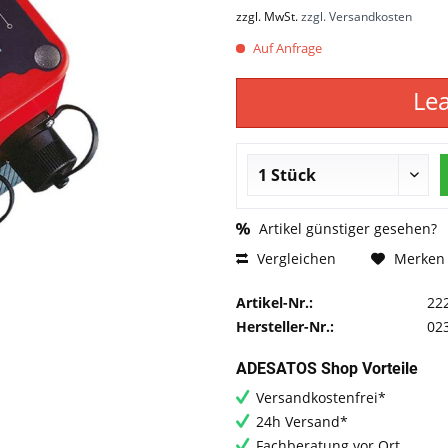
zzgl. MwSt.
zzgl. Versandkosten
Auf Anfrage
Le
Artikel günstiger gesehen?
Vergleichen
Merken
Artikel-Nr.:
22
Hersteller-Nr.:
02
ADESATOS Shop Vorteile
Versandkostenfrei*
24h Versand*
Fachberatung vor Ort