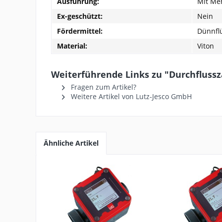
Ausführung:
Mit Me
Ex-geschützt:
Nein
Fördermittel:
Dünnfl
Material:
Viton
Weiterführende Links zu "Durchflusszä
Fragen zum Artikel?
Weitere Artikel von Lutz-Jesco GmbH
Ähnliche Artikel