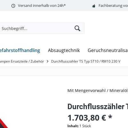
Versand innerhalb von 24h*
Fachberatung vor
efahrstoffhandling
Absaugtechnik
Geruchsneutralisa
umpen Ersatzteile / Zubehör
Durchflusszähler TS Typ ST10 / RM10 230 V
Mit
Mengenvorwahl / Mineralöl
Durchflusszähler
1.703,80 € *
Inhalt:
1 Stück