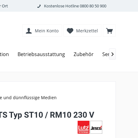
 Ort
Kostenlose Hotline
0800 80 50 900
Mein Konto
Merkzettel
tion
Betriebsausstattung
Zubehör
Service

e und dünnflüssige Medien
 TS Typ ST10 / RM10 230 V