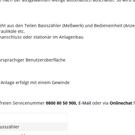
ht aus den Teilen Basiszähler (Meßwerk) und Bedieneinheit (Anz
auliköle etc.
nanschluss oder stationär im Anlagenbau
hrsprachiger Benutzeroberfläche
Anlage erfolgt mit einem Gewinde
nfreien Servicenummer
0800 80 50 900,
E-Mail
oder via
Onlinechat
f
usszähler