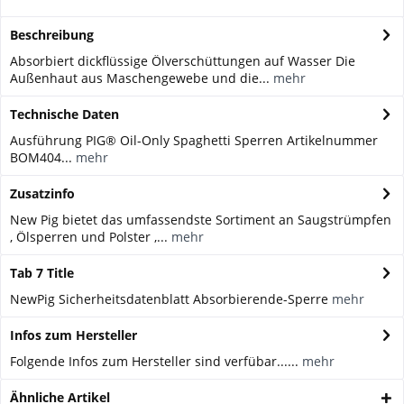
Beschreibung
Absorbiert dickflüssige Ölverschüttungen auf Wasser Die
Außenhaut aus Maschengewebe und die...
mehr
Technische Daten
Ausführung PIG® Oil-Only Spaghetti Sperren Artikelnummer
BOM404...
mehr
Zusatzinfo
New Pig bietet das umfassendste Sortiment an Saugstrümpfen
, Ölsperren und Polster ,...
mehr
Tab 7 Title
NewPig Sicherheitsdatenblatt Absorbierende-Sperre
mehr
Infos zum Hersteller
Folgende Infos zum Hersteller sind verfübar......
mehr
Ähnliche Artikel