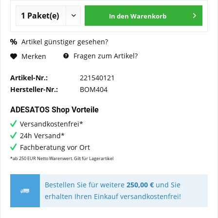
In den
Warenkorb
Artikel günstiger gesehen?
Fragen zum Artikel?
Merken
Artikel-Nr.:
221540121
Hersteller-Nr.:
BOM404
ADESATOS Shop Vorteile
Versandkostenfrei*
24h Versand*
Fachberatung vor Ort
*ab 250 EUR Netto Warenwert. Gilt für Lagerartikel
Bestellen Sie für weitere
250,00 €
und Sie
erhalten Ihren Einkauf versandkostenfrei!