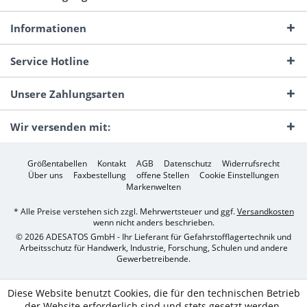
Informationen
Service Hotline
Unsere Zahlungsarten
Wir versenden mit:
Größentabellen
Kontakt
AGB
Datenschutz
Widerrufsrecht
Über uns
Faxbestellung
offene Stellen
Cookie Einstellungen
Markenwelten
* Alle Preise verstehen sich zzgl. Mehrwertsteuer und ggf.
Versandkosten
wenn nicht anders beschrieben.
© 2026 ADESATOS GmbH - Ihr Lieferant für Gefahrstofflagertechnik und
Arbeitsschutz für Handwerk, Industrie, Forschung, Schulen und andere
Gewerbetreibende.
Diese Website benutzt Cookies, die für den technischen Betrieb
der Website erforderlich sind und stets gesetzt werden.