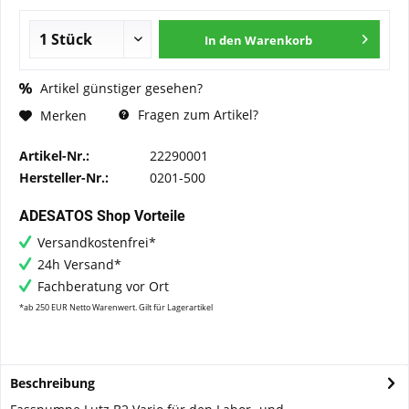
In den
Warenkorb
Artikel günstiger gesehen?
Fragen zum Artikel?
Merken
Artikel-Nr.:
22290001
Hersteller-Nr.:
0201-500
ADESATOS Shop Vorteile
Versandkostenfrei*
24h Versand*
Fachberatung vor Ort
*ab 250 EUR Netto Warenwert. Gilt für Lagerartikel
Beschreibung