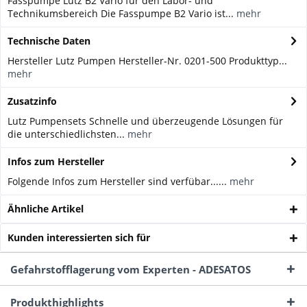
Fasspumpe Lutz B2 Vario für den Labor- und
Technikumsbereich Die Fasspumpe B2 Vario ist...
mehr
Technische Daten
Hersteller Lutz Pumpen Hersteller-Nr. 0201-500 Produkttyp...
mehr
Zusatzinfo
Lutz Pumpensets Schnelle und überzeugende Lösungen für
die unterschiedlichsten...
mehr
Infos zum Hersteller
Folgende Infos zum Hersteller sind verfübar......
mehr
Ähnliche Artikel
Kunden interessierten sich für
Gefahrstofflagerung vom Experten - ADESATOS
Produkthighlights