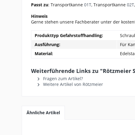
Passt zu
: Transportkanne
01T
, Transportkanne
02T
Hinweis
Gerne stehen unsere Fachberater unter der koste
Produkttyp Gefahrstoffhandling:
Schrau
Ausführung:
Für Ka
Material:
Edelsta
Weiterführende Links zu "Rötzmeier 
Fragen zum Artikel?
Weitere Artikel von Rötzmeier
Ähnliche Artikel