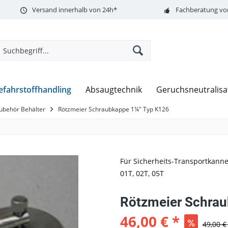
Versand innerhalb von 24h*
Fachberatung vor
efahrstoffhandling
Absaugtechnik
Geruchsneutralisa
ubehör Behälter
Rötzmeier Schraubkappe 1¼" Typ K126
Für Sicherheits-Transportkann
01T, 02T, 05T
Rötzmeier Schrau
46,00 € *
49,00 €