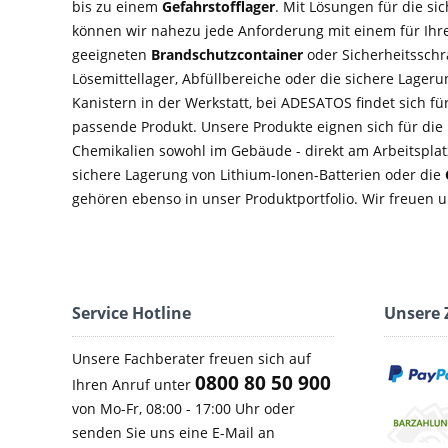
bis zu einem
Gefahrstofflager
. Mit Lösungen für die si
können wir nahezu jede Anforderung mit einem für Ihre
geeigneten
Brandschutzcontainer
oder Sicherheitsschra
Lösemittellager, Abfüllbereiche oder die sichere Lage
Kanistern in der Werkstatt, bei ADESATOS findet sich f
passende Produkt. Unsere Produkte eignen sich für di
Chemikalien sowohl im Gebäude - direkt am Arbeitsplatz
sichere Lagerung von Lithium-Ionen-Batterien oder die
gehören ebenso in unser Produktportfolio. Wir freuen u
Service Hotline
Unsere 
Unsere Fachberater freuen sich auf
0800 80 50 900
Ihren Anruf unter
von Mo-Fr, 08:00 - 17:00 Uhr oder
senden Sie uns eine E-Mail an